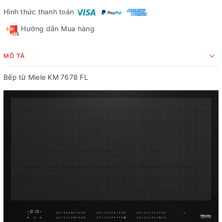
Hình thức thanh toán
Hướng dẫn Mua hàng
MÔ TẢ
Bếp từ Miele KM 7678 FL