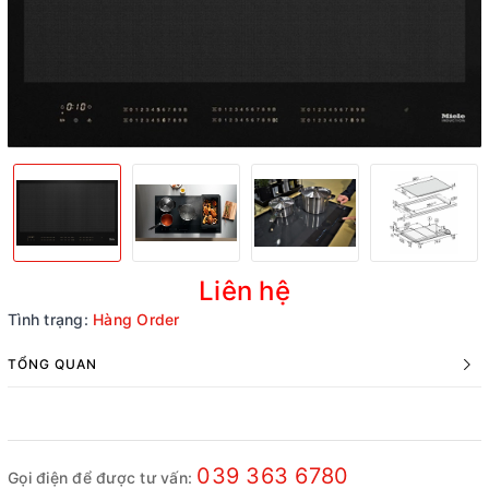
Liên hệ
Tình trạng:
Hàng Order
TỔNG QUAN
039 363 6780
Gọi điện để được tư vấn: