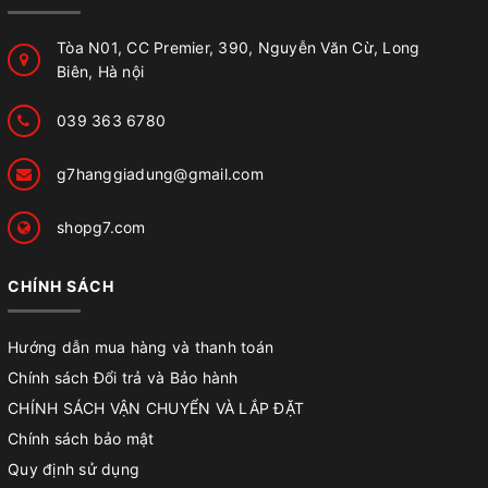
Tòa N01, CC Premier, 390, Nguyễn Văn Cừ, Long
Biên, Hà nội
039 363 6780
g7hanggiadung@gmail.com
shopg7.com
CHÍNH SÁCH
Hướng dẫn mua hàng và thanh toán
Chính sách Đổi trả và Bảo hành
CHÍNH SÁCH VẬN CHUYỂN VÀ LẮP ĐẶT
Chính sách bảo mật
Quy định sử dụng