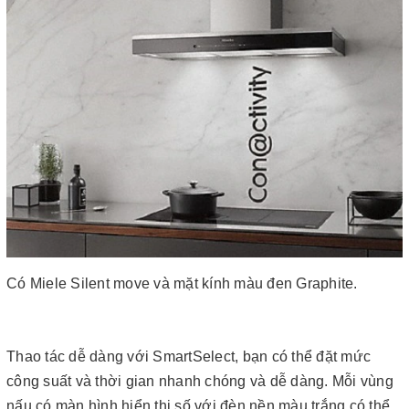
Có Miele Silent move và mặt kính màu đen Graphite.
Thao tác dễ dàng với SmartSelect, bạn có thể đặt mức
công suất và thời gian nhanh chóng và dễ dàng. Mỗi vùng
nấu có màn hình hiển thị số với đèn nền màu trắng có thể