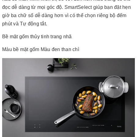
đọc dễ dàng từ mọi góc độ. SmartSelect giúp bạn đặt hẹn
giờ ba chữ số dễ dàng hơn vì có thể chọn riêng bộ đếm
phút và Tự động tắt.
Bề mặt gốm thủy tinh trang nhã
Màu bề mặt gốm Màu đen than chì