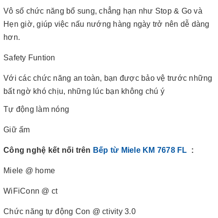
Vô số chức năng bổ sung, chẳng hạn như Stop & Go và
Hẹn giờ, giúp việc nấu nướng hàng ngày trở nên dễ dàng
hơn.
Safety Funtion
Với các chức năng an toàn, bạn được bảo vệ trước những
bất ngờ khó chịu, những lúc bạn không chú ý
Tự động làm nóng
Giữ ấm
Công nghệ kết nối trên
Bếp từ Miele KM 7678 FL
:
Miele @ home
WiFiConn @ ct
Chức năng tự động Con @ ctivity 3.0