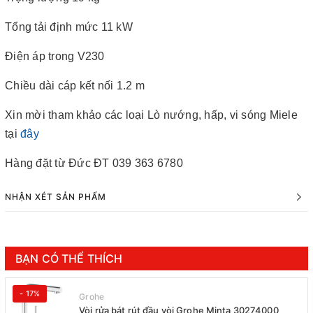
Tổng tải định mức 11 kW
Điện áp trong V230
Chiều dài cáp kết nối 1.2 m
Xin mời tham khảo các loại Lò nướng, hấp, vi sóng Miele
tại
đây
Hàng đặt từ Đức ĐT 039 363 6780
NHẬN XÉT SẢN PHẨM
BẠN CÓ THỂ THÍCH
- 17%
Grohe
Vòi rửa bát rút đầu vòi Grohe Minta 30274000