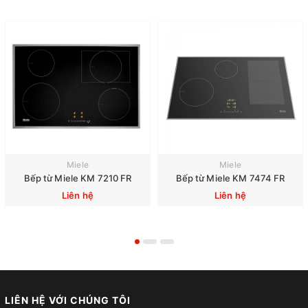
Miele
Miele
Bếp từ Miele KM 7210 FR
Bếp từ Miele KM 7474 FR
Liên hệ
Liên hệ
LIÊN HỆ VỚI CHÚNG TÔI