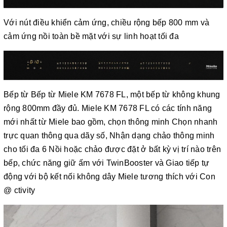
Với nút điều khiển cảm ứng, chiều rộng bếp 800 mm và
cảm ứng nồi toàn bề mặt với sự linh hoạt tối đa
Bếp từ Bếp từ Miele KM 7678 FL, một bếp từ không khung
rộng 800mm đầy đủ. Miele KM 7678 FL có các tính năng
mới nhất từ ​​Miele bao gồm, chọn thông minh Chọn nhanh
trực quan thông qua dãy số, Nhận dạng chảo thông minh
cho tối đa 6 Nồi hoặc chảo được đặt ở bất kỳ vị trí nào trên
bếp, chức năng giữ ấm với TwinBooster và Giao tiếp tự
động với bộ kết nối không dây Miele tương thích với Con
@ ctivity