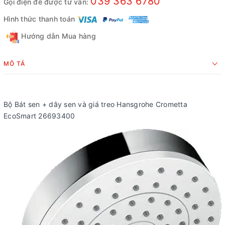
039 363 6780
Gọi điện để được tư vấn:
Hình thức thanh toán
Hướng dẫn Mua hàng
MÔ TẢ
Bộ Bát sen + dây sen và giá treo Hansgrohe Crometta
EcoSmart 26693400