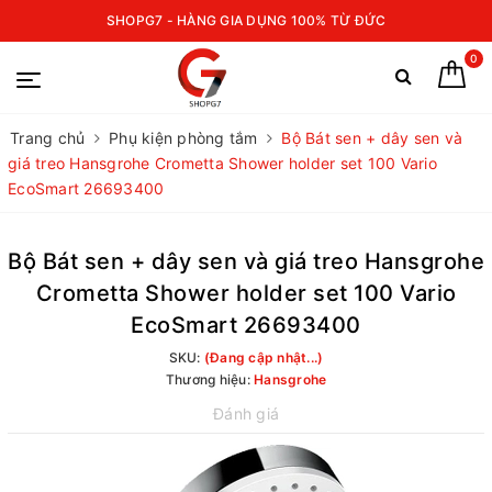
SHOPG7 - HÀNG GIA DỤNG 100% TỪ ĐỨC
0
Trang chủ
Phụ kiện phòng tắm
Bộ Bát sen + dây sen và
giá treo Hansgrohe Crometta Shower holder set 100 Vario
EcoSmart 26693400
Bộ Bát sen + dây sen và giá treo Hansgrohe
Crometta Shower holder set 100 Vario
EcoSmart 26693400
SKU:
(Đang cập nhật...)
Thương hiệu:
Hansgrohe
Đánh giá