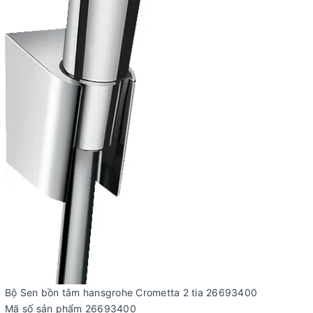
Bộ Sen bồn tắm hansgrohe Crometta 2 tia 26693400
Mã số sản phẩm 26693400