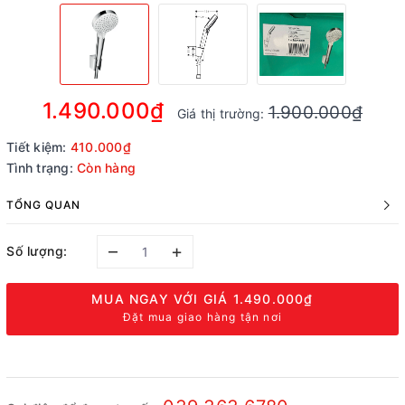
1.490.000₫
1.900.000₫
Giá thị trường:
Tiết kiệm:
410.000₫
Tình trạng:
Còn hàng
TỔNG QUAN
–
+
Số lượng:
MUA NGAY VỚI GIÁ
1.490.000₫
Đặt mua giao hàng tận nơi