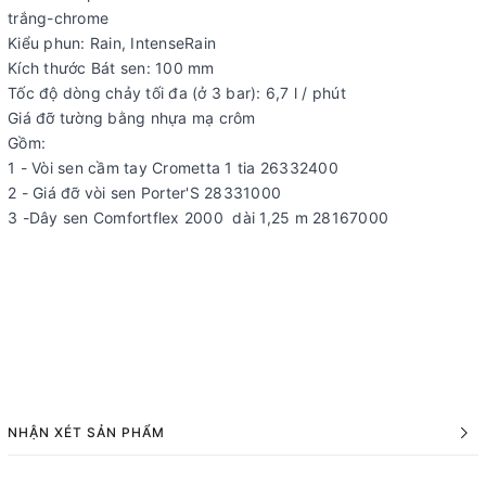
trắng-chrome
Kiểu phun:
Rain, IntenseRain
Kích thước Bát sen: 100 mm
Tốc độ dòng chảy tối đa (ở 3 bar): 6,7 l / phút
Giá đỡ tường bằng nhựa mạ crôm
Gồm:
1 - Vòi sen cầm tay Crometta 1 tia 26332400
2 - Giá đỡ vòi sen Porter'S 28331000
3 -Dây sen Comfortflex 2000 dài 1,25 m 28167000
NHẬN XÉT SẢN PHẨM