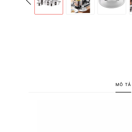
MÔ TẢ