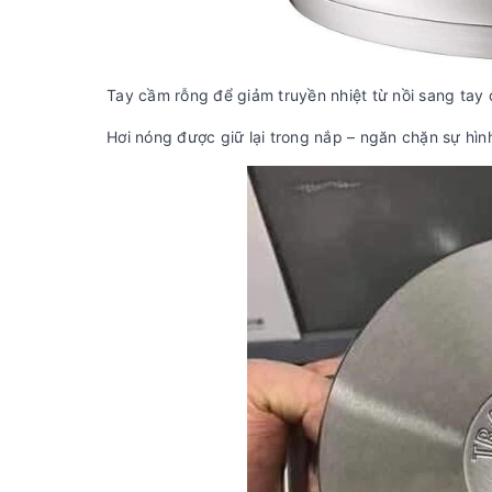
Tay cầm rỗng để giảm truyền nhiệt từ nồi sang tay
Hơi nóng được giữ lại trong nắp – ngăn chặn sự hìn