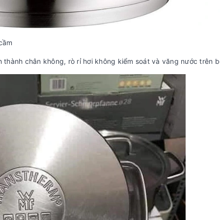
 cầm
h thành chân không, rò rỉ hơi không kiểm soát và văng nước trên 