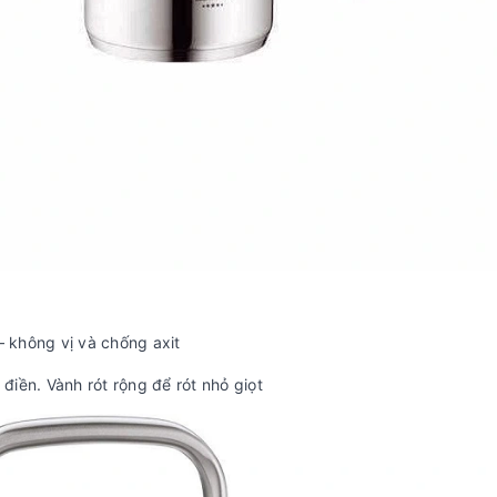
– không vị và chống axit
 điền. Vành rót rộng để rót nhỏ giọt