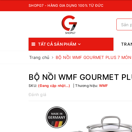
SHOPG7 - HÀNG GIA DỤNG 100% TỪ ĐỨC
TẤT CẢ SẢN PHẨM
TRA
Trang chủ
BỘ NỒI WMF GOURMET PLUS 7 MÓN
BỘ NỒI WMF GOURMET PL
SKU:
(Đang cập nhật...)
Thương hiệu:
WMF
Đánh giá