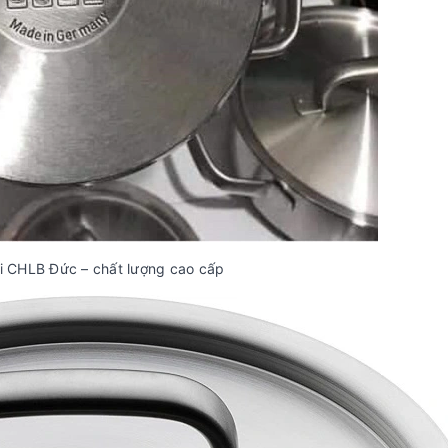
i CHLB Đức – chất lượng cao cấp