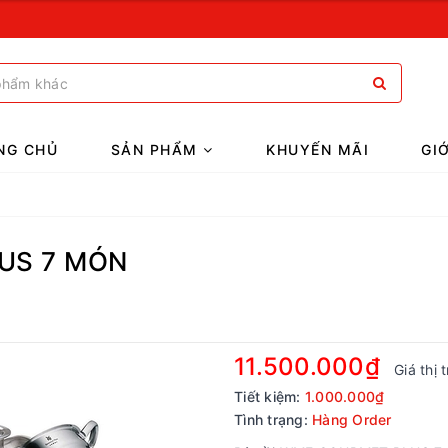
NG CHỦ
SẢN PHẨM
KHUYẾN MÃI
GI
US 7 MÓN
11.500.000₫
Giá thị 
Tiết kiệm:
1.000.000₫
Tình trạng:
Hàng Order