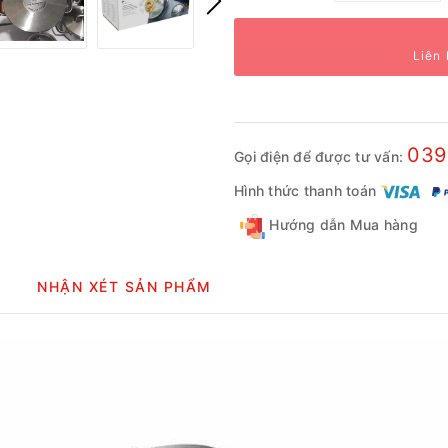
Liên 
039
Gọi điện để được tư vấn:
Hình thức thanh toán
Hướng dẫn Mua hàng
NHẬN XÉT SẢN PHẨM