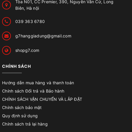
Tòa N01, CC Premier, 390, Nguyễn Văn Cừ, Long
Biên, Hà nội
039 363 6780
g7hanggiadung@gmail.com
shopg7.com
CHÍNH SÁCH
Hướng dẫn mua hàng và thanh toán
Chính sách Đổi trả và Bảo hành
CHÍNH SÁCH VẬN CHUYỂN VÀ LẮP ĐẶT
Chính sách bảo mật
Quy định sử dụng
Chính sách trả lại hàng