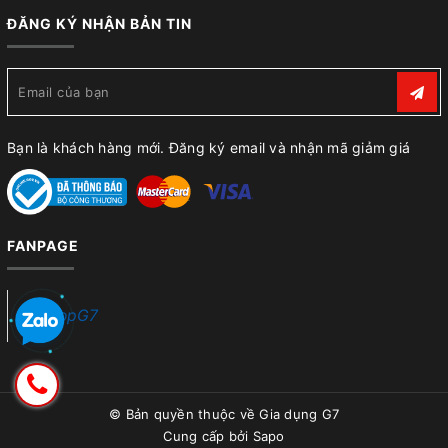
ĐĂNG KÝ NHẬN BẢN TIN
Bạn là khách hàng mới. Đăng ký email và nhận mã giảm giá
FANPAGE
ShopG7
© Bản quyền thuộc về
Gia dụng G7
Cung cấp bởi
Sapo