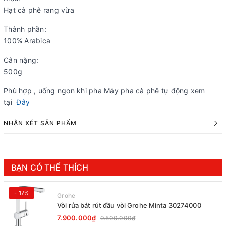
Hạt cà phê rang vừa
Thành phần:
100% Arabica
Cân nặng:
500g
Phù hợp , uống ngon khi pha Máy pha cà phê tự động xem
tại
Đây
NHẬN XÉT SẢN PHẨM
BẠN CÓ THỂ THÍCH
- 17%
Grohe
Vòi rửa bát rút đầu vòi Grohe Minta 30274000
7.900.000₫
9.500.000₫