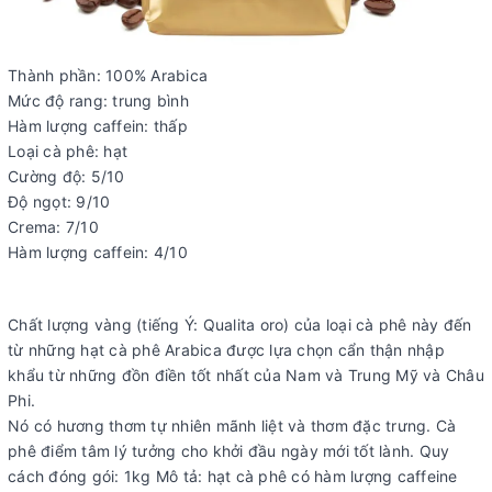
Thành phần: 100% Arabica
Mức độ rang: trung bình
Hàm lượng caffein: thấp
Loại cà phê: hạt
Cường độ: 5/10
Độ ngọt: 9/10
Crema: 7/10
Hàm lượng caffein: 4/10
Chất lượng vàng (tiếng Ý: Qualita oro) của loại cà phê này đến
từ những hạt cà phê Arabica được lựa chọn cẩn thận nhập
khẩu từ những đồn điền tốt nhất của Nam và Trung Mỹ và Châu
Phi.
Nó có hương thơm tự nhiên mãnh liệt và thơm đặc trưng. Cà
phê điểm tâm lý tưởng cho khởi đầu ngày mới tốt lành. Quy
cách đóng gói: 1kg Mô tả: hạt cà phê có hàm lượng caffeine