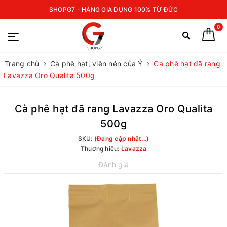
SHOPG7 - HÀNG GIA DỤNG 100% TỪ ĐỨC
0
Trang chủ
Cà phê hạt, viên nén của Ý
Cà phê hạt đã rang
Lavazza Oro Qualita 500g
Cà phê hạt đã rang Lavazza Oro Qualita
500g
SKU:
(Đang cập nhật...)
Thương hiệu:
Lavazza
Đánh giá