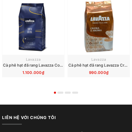
Lavazza
Lavazza
Cà phê hạt đã rang Lavazza Coffee Espresso Super Crema 1000g Date 12-2027
Cà phê hạt đã rang Lavazza Crema e Aroma 1000g Date 30-1-2028
1.100.000₫
990.000₫
LIÊN HỆ VỚI CHÚNG TÔI