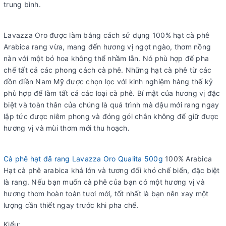
trung bình.
Lavazza Oro được làm bằng cách sử dụng 100% hạt cà phê
Arabica rang vừa, mang đến hương vị ngọt ngào, thơm nồng
nàn với một bó hoa không thể nhầm lẫn. Nó phù hợp để pha
chế tất cả các phong cách cà phê. Những hạt cà phê từ các
đồn điền Nam Mỹ được chọn lọc với kinh nghiệm hàng thế kỷ
phù hợp để làm tất cả các loại cà phê. Bí mật của hương vị đặc
biệt và toàn thân của chúng là quá trình mà đậu mới rang ngay
lập tức được niêm phong và đóng gói chân không để giữ được
hương vị và mùi thơm mới thu hoạch.
Cà phê hạt đã rang Lavazza Oro Qualita 500g
100% Arabica
Hạt cà phê arabica khá lớn và tương đối khó chế biến, đặc biệt
là rang. Nếu bạn muốn cà phê của bạn có một hương vị và
hương thơm hoàn toàn tươi mới, tốt nhất là bạn nên xay một
lượng cần thiết ngay trước khi pha chế.
Kiểu: