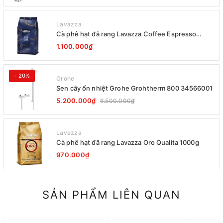
Lavazza
Cà phê hạt đã rang Lavazza Coffee Espresso
Super Crema 1000g Date 12-2027
1.100.000₫
- 20%
Grohe
Sen cây ổn nhiệt Grohe Grohtherm 800 34566001
5.200.000₫
6.500.000₫
Lavazza
Cà phê hạt đã rang Lavazza Oro Qualita 1000g
970.000₫
SẢN PHẨM LIÊN QUAN