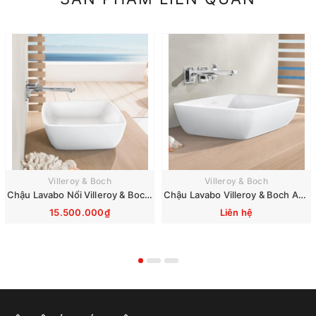
Villeroy & Boch
Villeroy & Boch
Chậu Lavabo Nổi Villeroy & Boch Artis 417258R1
Chậu Lavabo Villeroy & Boch Artis 41725801
15.500.000₫
Liên hệ