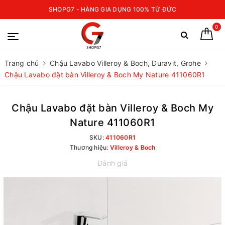
SHOPG7 - HÀNG GIA DỤNG 100% TỪ ĐỨC
0
Trang chủ
Chậu Lavabo Villeroy & Boch, Duravit, Grohe
Chậu Lavabo đặt bàn Villeroy & Boch My Nature 411060R1
Chậu Lavabo đặt bàn Villeroy & Boch My
Nature 411060R1
SKU:
411060R1
Thương hiệu:
Villeroy & Boch
Đánh giá