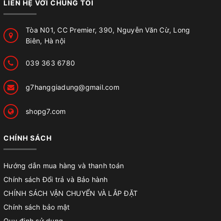
LIÊN HỆ VỚI CHÚNG TÔI
Tòa N01, CC Premier, 390, Nguyễn Văn Cừ, Long
Biên, Hà nội
039 363 6780
g7hanggiadung@gmail.com
shopg7.com
CHÍNH SÁCH
Hướng dẫn mua hàng và thanh toán
Chính sách Đổi trả và Bảo hành
CHÍNH SÁCH VẬN CHUYỂN VÀ LẮP ĐẶT
Chính sách bảo mật
Quy định sử dụng