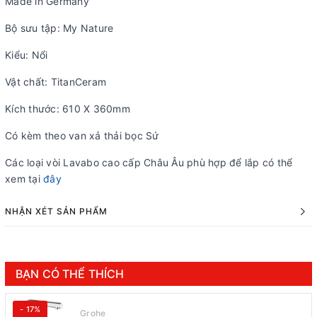
Made in Germany
Bộ sưu tập: My Nature
Kiểu: Nổi
Vật chất: TitanCeram
Kích thước: 610 X 360mm
Có kèm theo van xả thải bọc Sứ
Các loại vòi Lavabo cao cấp Châu Âu phù hợp để lắp có thể
xem tại
đây
NHẬN XÉT SẢN PHẨM
BẠN CÓ THỂ THÍCH
- 17%
Grohe