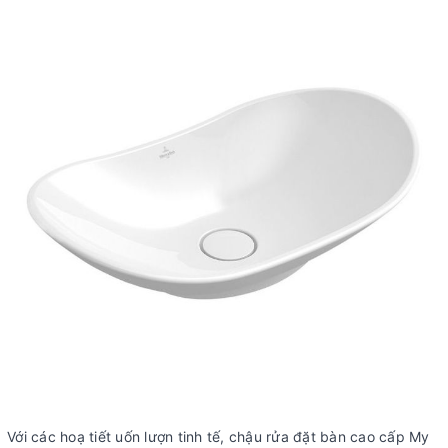
Với các hoạ tiết uốn lượn tinh tế, chậu rửa đặt bàn cao cấp My