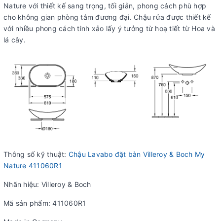
Nature với thiết kế sang trọng, tối giản, phong cách phù hợp
cho không gian phòng tắm đương đại. Chậu rửa được thiết kế
với nhiều phong cách tinh xảo lấy ý tưởng từ hoạ tiết từ Hoa và
lá cây.
Thông số kỹ thuật:
Chậu Lavabo đặt bàn Villeroy & Boch My
Nature 411060R1
Nhãn hiệu: Villeroy & Boch
Mã sản phẩm: 411060R1