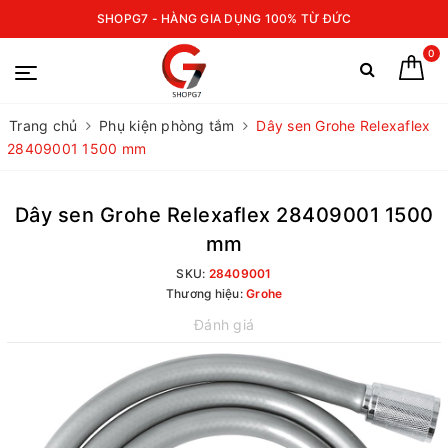
SHOPG7 - HÀNG GIA DỤNG 100% TỪ ĐỨC
0
Trang chủ
Phụ kiện phòng tắm
Dây sen Grohe Relexaflex
28409001 1500 mm
Dây sen Grohe Relexaflex 28409001 1500
mm
SKU:
28409001
Thương hiệu:
Grohe
Đánh giá