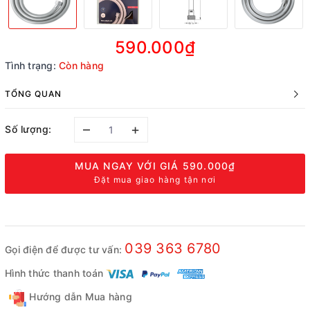
590.000₫
Tình trạng:
Còn hàng
TỔNG QUAN
–
+
Số lượng:
MUA NGAY VỚI GIÁ
590.000₫
Đặt mua giao hàng tận nơi
039 363 6780
Gọi điện để được tư vấn:
Hình thức thanh toán
Hướng dẫn Mua hàng