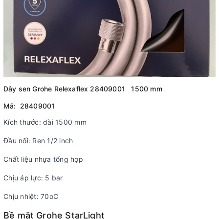
Dây sen Grohe Relexaflex 28409001 1500 mm
Mã: 28409001
Kích thước: dài 1500 mm
Đầu nối: Ren 1/2 inch
Chất liệu nhựa tổng hợp
Chịu áp lực: 5 bar
Chịu nhiệt: 70oC
Bề mặt Grohe StarLight