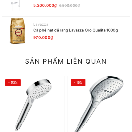
5.200.000₫
6.500.000₫
Lavazza
Cà phê hạt đã rang Lavazza Oro Qualita 1000g
970.000₫
SẢN PHẨM LIÊN QUAN
- 53%
- 16%