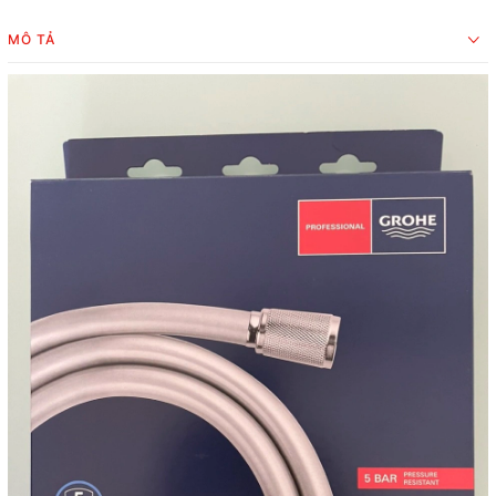
MÔ TẢ