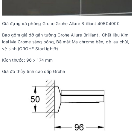
Giá đựng xà phòng Grohe Grohe Allure Brilliant 40504000
Bao gồm giá đỡ gắn tường Grohe Allure Brilliant , Chất liệu Kim
loại Mạ Crome sáng bóng,
Bề mặt Mạ chrome bền, dễ lau chùi,
vệ sinh (GROHE StarLight®)
Kích thước: 96 x 174 mm
Giá đỡ thủy tinh cao cấp Grohe