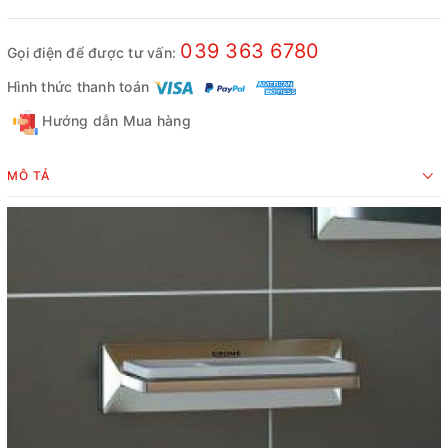
039 363 6780
Gọi điện để được tư vấn:
Hình thức thanh toán
Hướng dẫn Mua hàng
MÔ TẢ