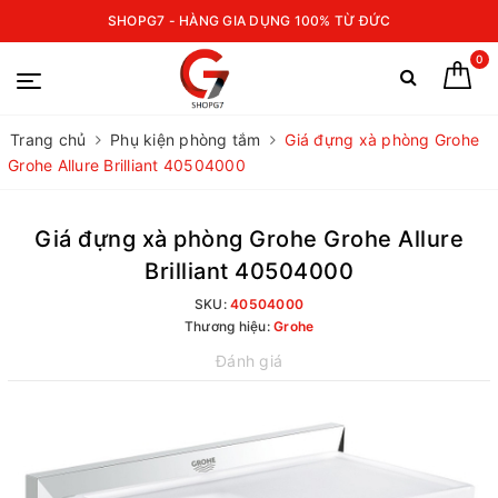
SHOPG7 - HÀNG GIA DỤNG 100% TỪ ĐỨC
0
Trang chủ
Phụ kiện phòng tắm
Giá đựng xà phòng Grohe
Grohe Allure Brilliant 40504000
Giá đựng xà phòng Grohe Grohe Allure
Brilliant 40504000
SKU:
40504000
Thương hiệu:
Grohe
Đánh giá