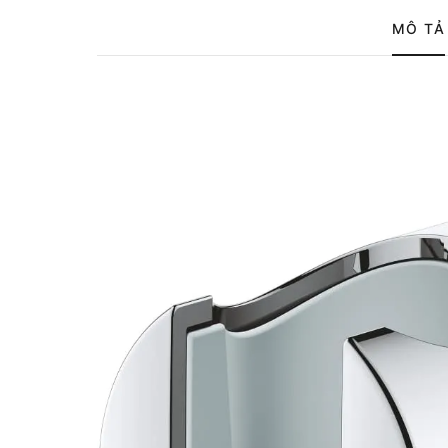
MÔ TẢ