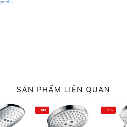
sgrohe
SẢN PHẨM LIÊN QUAN
- 18%
- 30%