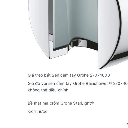
Giá treo bát Sen cầm tay Grohe 27074000
Giá đỡ vòi sen cầm tay Grohe Rainshower ® 27074
không thể điều chỉnh
Bề mặt mạ crôm Grohe StarLight®
Kích thước: