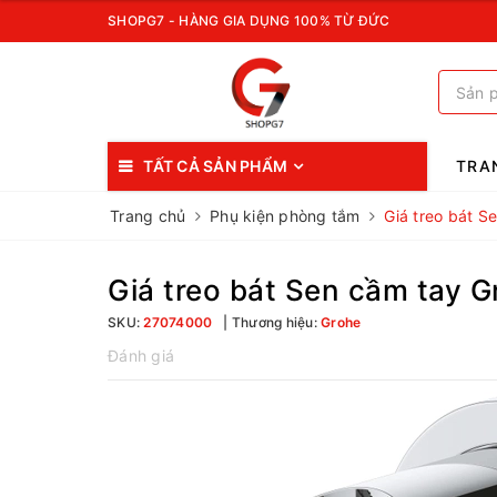
SHOPG7 - HÀNG GIA DỤNG 100% TỪ ĐỨC
TẤT CẢ SẢN PHẨM
TRA
Trang chủ
Phụ kiện phòng tắm
Giá treo bát 
Giá treo bát Sen cầm tay 
SKU:
27074000
Thương hiệu:
Grohe
Đánh giá