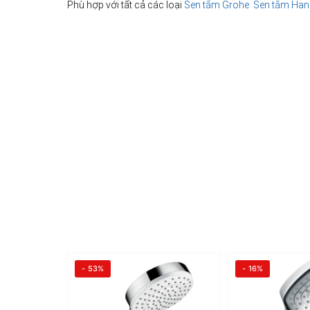
Phù hợp với tất cả các loại
Sen tắm Grohe
Sen tắm Han
- 53%
- 16%