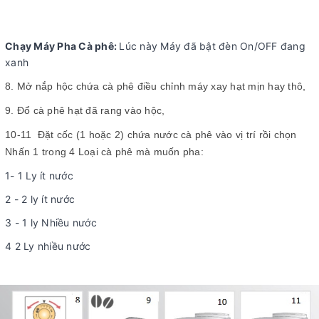
Chạy Máy Pha Cà phê:
Lúc này Máy đã bật đèn On/OFF đang
xanh
8. Mở nắp hộc chứa cà phê điều chỉnh máy xay hạt mịn hay thô,
9. Đổ cà phê hạt đã rang vào hộc,
10-11 Đặt cốc (1 hoặc 2) chứa nước cà phê vào vị trí rồi chọn
Nhấn 1 trong 4 Loại cà phê mà muốn pha:
1- 1 Ly ít nước
2 - 2 ly ít nước
3 - 1 ly Nhiều nước
4 2 Ly nhiều nước