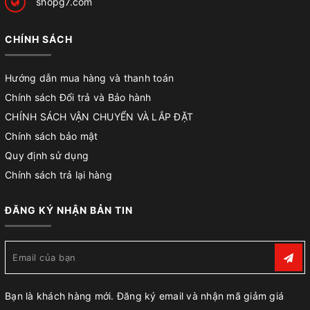
shopg7.com
CHÍNH SÁCH
Hướng dẫn mua hàng và thanh toán
Chính sách Đổi trả và Bảo hành
CHÍNH SÁCH VẬN CHUYỂN VÀ LẮP ĐẶT
Chính sách bảo mật
Quy định sử dụng
Chính sách trả lại hàng
ĐĂNG KÝ NHẬN BẢN TIN
Bạn là khách hàng mới. Đăng ký email và nhận mã giảm giá