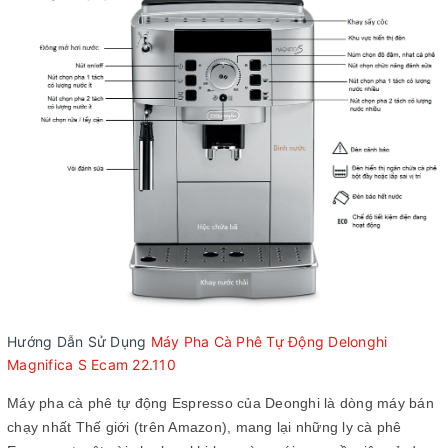
Hướng Dẫn Sử Dụng
Máy Pha Cà Phê Tự Động Delonghi
Magnifica S Ecam 22.110
Máy pha cà phê tự động Espresso của Deonghi là dòng máy bán
chạy nhất Thế giới (trên Amazon), mang lại những ly cà phê