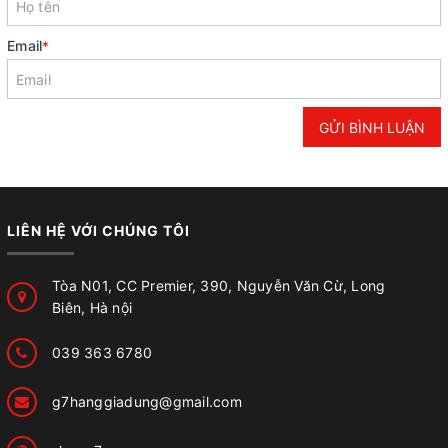
Email
*
GỬI BÌNH LUẬN
LIÊN HỆ VỚI CHÚNG TÔI
Tòa N01, CC Premier, 390, Nguyễn Văn Cừ, Long
Biên, Hà nội
039 363 6780
g7hanggiadung@gmail.com