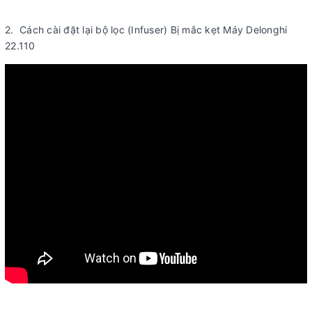
2. Cách cài đặt lại bộ lọc (Infuser) Bị mắc kẹt Máy Delonghi
22.110