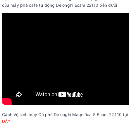
của máy pha cafe tự động Delonghi Ecam 22110 bên dưới
Cách Vệ sinh máy Cà phê Delonghi Magnifica S Ecam 22.110 tại
ĐÂY