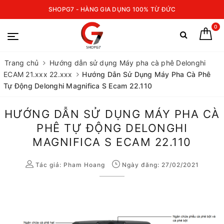
SHOPG7 - HÀNG GIA DỤNG 100% TỪ ĐỨC
0
Trang chủ
Hướng dẫn sử dụng Máy pha cà phê Delonghi
ECAM 21.xxx 22.xxx
Hướng Dẫn Sử Dụng Máy Pha Cà Phê
Tự Động Delonghi Magnifica S Ecam 22.110
HƯỚNG DẪN SỬ DỤNG MÁY PHA CÀ
PHÊ TỰ ĐỘNG DELONGHI
MAGNIFICA S ECAM 22.110
Tác giả:
Pham Hoang
Ngày đăng: 27/02/2021