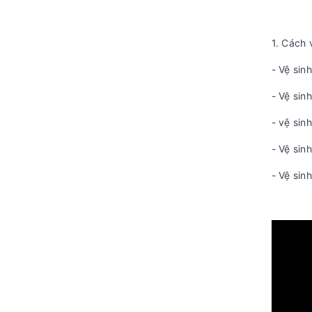
1. Cách
- Vệ sin
- Vệ si
- vệ si
- Vệ sin
- Vệ sin