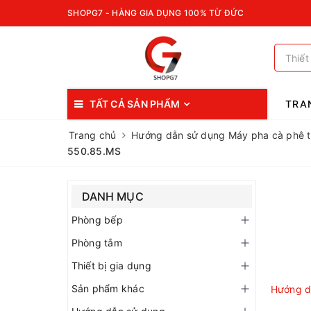
SHOPG7 - HÀNG GIA DỤNG 100% TỪ ĐỨC
TẤT CẢ SẢN PHẨM
TRA
Trang chủ
Hướng dẫn sử dụng Máy pha cà phê t
550.85.MS
DANH MỤC
Phòng bếp
Phòng tắm
Thiết bị gia dụng
Sản phẩm khác
Hướng d