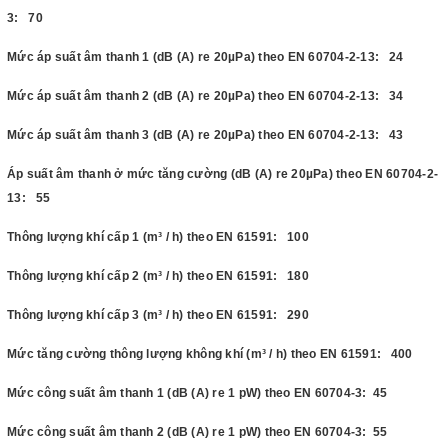
3: 70
Mức áp suất âm thanh 1 (dB (A) re 20µPa) theo EN 60704-2-13: 24
Mức áp suất âm thanh 2 (dB (A) re 20µPa) theo EN 60704-2-13: 34
Mức áp suất âm thanh 3 (dB (A) re 20µPa) theo EN 60704-2-13: 43
Áp suất âm thanh ở mức tăng cường (dB (A) re 20µPa) theo EN 60704-2-
13: 55
Thông lượng khí cấp 1 (m³ / h) theo EN 61591: 100
Thông lượng khí cấp 2 (m³ / h) theo EN 61591: 180
Thông lượng khí cấp 3 (m³ / h) theo EN 61591: 290
Mức tăng cường thông lượng không khí (m³ / h) theo EN 61591: 400
Mức công suất âm thanh 1 (dB (A) re 1 pW) theo EN 60704-3: 45
Mức công suất âm thanh 2 (dB (A) re 1 pW) theo EN 60704-3: 55