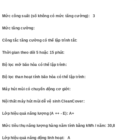
Mức công suất (số không có mức tăng cường): 3
Mức tăng cường:
Công tắc tăng cường có thể lập trình tắt:
Thời gian theo dõi 5 hoặc 15 phút:
Bộ lọc mỡ bão hòa có thể lập trình:
Bộ lọc than hoạt tính bão hòa có thể lập trình:
Máy hút mùi có chuyển động cơ giới:
Nội thất máy hút mùi dễ vệ sinh CleanCover:
Lớp hiệu quả năng lượng (A ++ - E): A+
Mức tiêu thụ năng lượng hàng năm tính bằng kWh / năm: 30,8
Lớp hiệu quả năng động linh hoạt: A