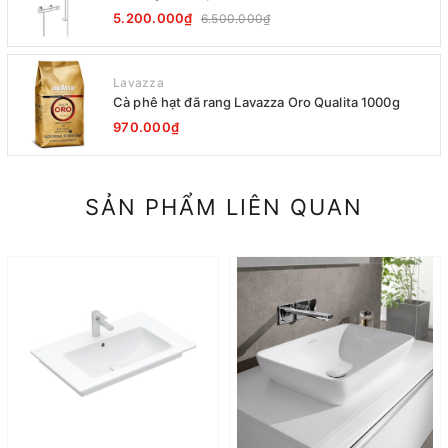
5.200.000₫
6.500.000₫
Lavazza
Cà phê hạt đã rang Lavazza Oro Qualita 1000g
970.000₫
SẢN PHẨM LIÊN QUAN