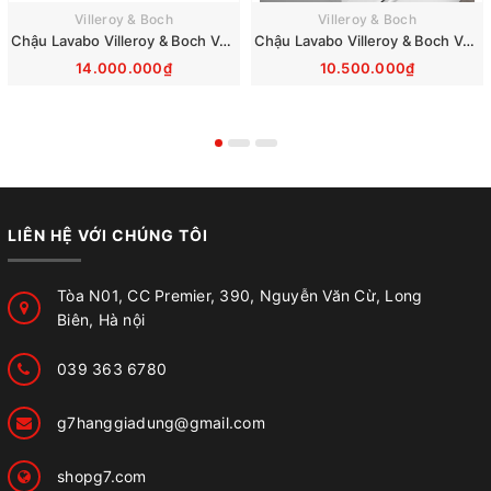
Villeroy & Boch
Villeroy & Boch
Chậu Lavabo Villeroy & Boch Venticello 41048L01
Chậu Lavabo Villeroy & Boch Venticello 411355R1
14.000.000₫
10.500.000₫
LIÊN HỆ VỚI CHÚNG TÔI
Tòa N01, CC Premier, 390, Nguyễn Văn Cừ, Long
Biên, Hà nội
039 363 6780
g7hanggiadung@gmail.com
shopg7.com