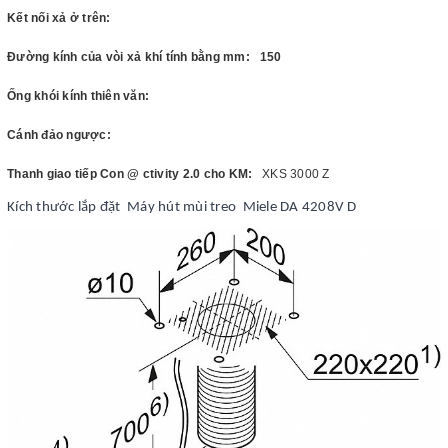
Kết nối xả ở trên:
Đường kính của vòi xả khí tính bằng mm: 150
Ống khói kính thiên văn:
Cánh đảo ngược:
Thanh giao tiếp Con @ ctivity 2.0 cho KM:
XKS 3000 Z
Kích thước lắp đặt Máy hút mùi treo Miele DA 4208V D