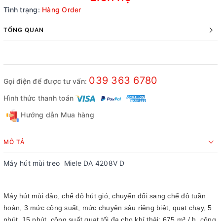
Tình trạng:
Hàng Order
TỔNG QUAN
039 363 6780
Gọi điện để được tư vấn:
Hình thức thanh toán
Hướng dẫn Mua hàng
MÔ TẢ
Máy hút mùi treo Miele DA 4208V D
Máy hút mùi đảo, chế độ hút gió, chuyển đổi sang chế độ tuần
hoàn, 3 mức công suất, mức chuyên sâu riêng biệt, quạt chạy, 5
phút, 15 phút, công suất quạt tối đa cho khí thải: 675 m³ / h, công