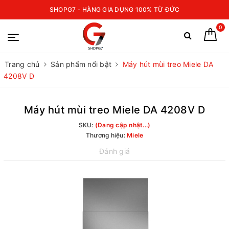
SHOPG7 - HÀNG GIA DỤNG 100% TỪ ĐỨC
0
Trang chủ
Sản phẩm nổi bật
Máy hút mùi treo Miele DA
4208V D
Máy hút mùi treo Miele DA 4208V D
SKU:
(Đang cập nhật...)
Thương hiệu:
Miele
Đánh giá