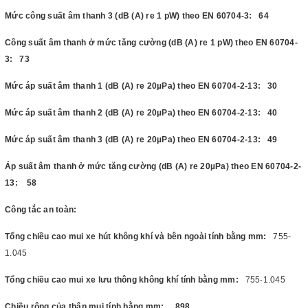
Mức công suất âm thanh 3 (dB (A) re 1 pW) theo EN 60704-3: 64
Công suất âm thanh ở mức tăng cường (dB (A) re 1 pW) theo EN 60704-
3: 73
Mức áp suất âm thanh 1 (dB (A) re 20µPa) theo EN 60704-2-13: 30
Mức áp suất âm thanh 2 (dB (A) re 20µPa) theo EN 60704-2-13: 40
Mức áp suất âm thanh 3 (dB (A) re 20µPa) theo EN 60704-2-13: 49
Áp suất âm thanh ở mức tăng cường (dB (A) re 20µPa) theo EN 60704-2-
13: 58
Công tắc an toàn:
Tổng chiều cao mui xe hút không khí và bên ngoài tính bằng mm:
755-
1.045
Tổng chiều cao mui xe lưu thông không khí tính bằng mm:
755-1.045
Chiều rộng của thân mui tính bằng mm: 898