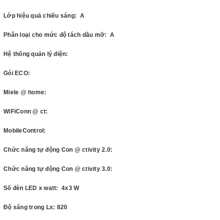
Lớp hiệu quả chiếu sáng: A
Phân loại cho mức độ tách dầu mỡ: A
Hệ thống quản lý điện:
Gói ECO:
Miele @ home:
WiFiConn @ ct:
MobileControl:
Chức năng tự động Con @ ctivity 2.0:
Chức năng tự động Con @ ctivity 3.0:
Số đèn LED x watt: 4x3 W
Độ sáng trong Lx: 820