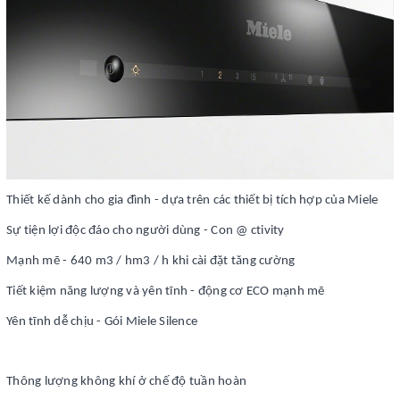
Thiết kế dành cho gia đình - dựa trên các thiết bị tích hợp của Miele
Sự tiện lợi độc đáo cho người dùng - Con @ ctivity
Mạnh mẽ - 640 m3 / hm3 / h khi cài đặt tăng cường
Tiết kiệm năng lượng và yên tĩnh - động cơ ECO mạnh mẽ
Yên tĩnh dễ chịu - Gói Miele Silence
Thông lượng không khí ở chế độ tuần hoàn