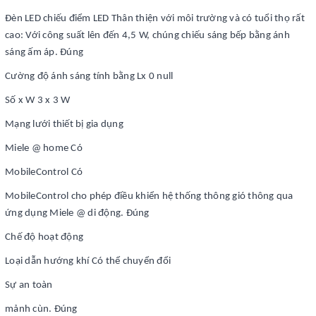
Đèn LED chiếu điểm LED Thân thiện với môi trường và có tuổi thọ rất
cao: Với công suất lên đến 4,5 W, chúng chiếu sáng bếp bằng ánh
sáng ấm áp. Đúng
Cường độ ánh sáng tính bằng Lx 0 null
Số x W 3 x 3 W
Mạng lưới thiết bị gia dụng
Miele @ home Có
MobileControl Có
MobileControl cho phép điều khiển hệ thống thông gió thông qua
ứng dụng Miele @ di động. Đúng
Chế độ hoạt động
Loại dẫn hướng khí Có thể chuyển đổi
Sự an toàn
mảnh cùn. Đúng