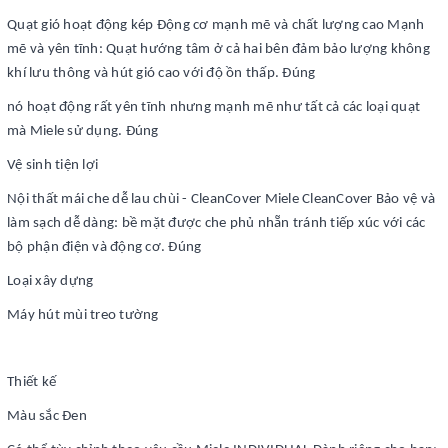
Quạt gió hoạt động kép Động cơ mạnh mẽ và chất lượng cao Mạnh
mẽ và yên tĩnh: Quạt hướng tâm ở cả hai bên đảm bảo lượng không
khí lưu thông và hút gió cao với độ ồn thấp. Đúng
nó hoạt động rất yên tĩnh nhưng mạnh mẽ như tất cả các loại quạt
mà Miele sử dụng. Đúng
Vệ sinh tiện lợi
Nội thất mái che dễ lau chùi - CleanCover Miele CleanCover Bảo vệ và
làm sạch dễ dàng: bề mặt được che phủ nhẵn tránh tiếp xúc với các
bộ phận điện và động cơ. Đúng
Loại xây dựng
Máy hút mùi treo tường
Thiết kế
Màu sắc Đen