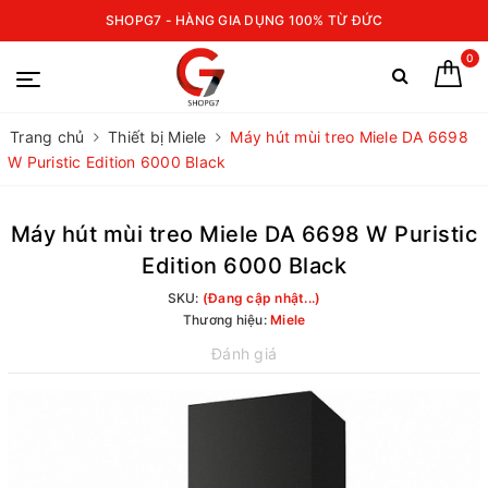
SHOPG7 - HÀNG GIA DỤNG 100% TỪ ĐỨC
0
Trang chủ
Thiết bị Miele
Máy hút mùi treo Miele DA 6698
W Puristic Edition 6000 Black
Máy hút mùi treo Miele DA 6698 W Puristic
Edition 6000 Black
SKU:
(Đang cập nhật...)
Thương hiệu:
Miele
Đánh giá