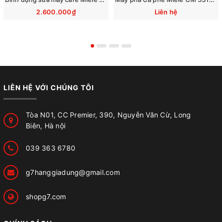
2.600.000₫
Liên hệ
LIÊN HỆ VỚI CHÚNG TÔI
Tòa N01, CC Premier, 390, Nguyễn Văn Cừ, Long
Biên, Hà nội
039 363 6780
g7hanggiadung@gmail.com
shopg7.com