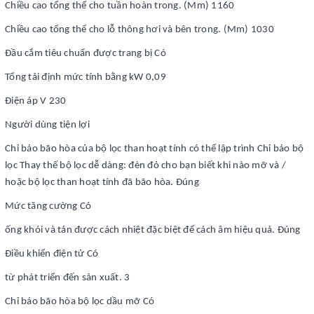
Chiều cao tổng thể cho tuần hoàn trong. (Mm) 1160
Chiều cao tổng thể cho lỗ thông hơi và bên trong. (Mm) 1030
Đầu cắm tiêu chuẩn được trang bị Có
Tổng tải định mức tính bằng kW 0,09
Điện áp V 230
Người dùng tiện lợi
Chỉ báo bão hòa của bộ lọc than hoạt tính có thể lập trình Chỉ báo bộ
lọc Thay thế bộ lọc dễ dàng: đèn đỏ cho bạn biết khi nào mỡ và /
hoặc bộ lọc than hoạt tính đã bão hòa. Đúng
Mức tăng cường Có
ống khói và tán được cách nhiệt đặc biệt để cách âm hiệu quả. Đúng
Điều khiển điện tử Có
từ phát triển đến sản xuất. 3
Chỉ báo bão hòa bộ lọc dầu mỡ Có