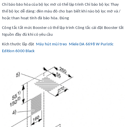
Chỉ báo bão hòa của bộ lọc mỡ có thể lập trình Chỉ báo bộ lọc Thay
thế bộ lọc dễ dàng: đèn màu đỏ cho bạn biết khi nào bộ lọc mỡ và /
hoặc than hoạt tính đã bão hòa. Đúng
Công tắc tắt mức Booster có thể lập trình Công tắc cài đặt Booster tắt
Nguồn đầy đủ khi có yêu cầu
Kích thước lắp đặt
Máy hút mùi treo Miele DA 6698 W Puristic
Edition 6000 Black