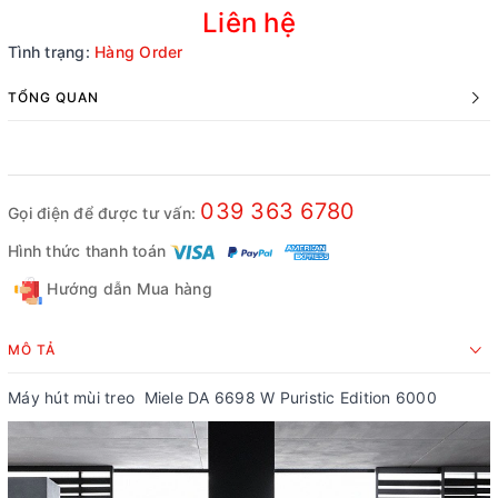
Liên hệ
Tình trạng:
Hàng Order
TỔNG QUAN
039 363 6780
Gọi điện để được tư vấn:
Hình thức thanh toán
Hướng dẫn Mua hàng
MÔ TẢ
Máy hút mùi treo Miele DA 6698 W Puristic Edition 6000