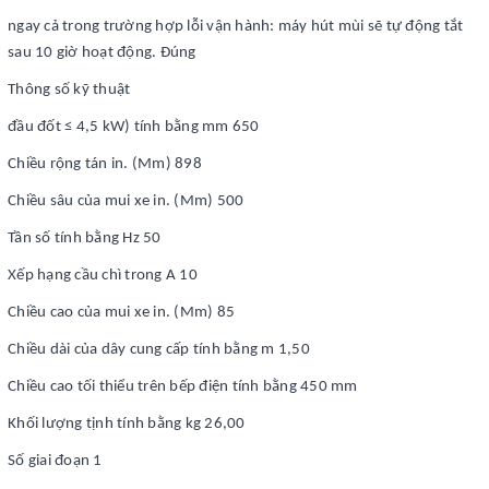
ngay cả trong trường hợp lỗi vận hành: máy hút mùi sẽ tự động tắt
sau 10 giờ hoạt động. Đúng
Thông số kỹ thuật
đầu đốt ≤ 4,5 kW) tính bằng mm 650
Chiều rộng tán in. (Mm) 898
Chiều sâu của mui xe in. (Mm) 500
Tần số tính bằng Hz 50
Xếp hạng cầu chì trong A 10
Chiều cao của mui xe in. (Mm) 85
Chiều dài của dây cung cấp tính bằng m 1,50
Chiều cao tối thiểu trên bếp điện tính bằng 450 mm
Khối lượng tịnh tính bằng kg 26,00
Số giai đoạn 1