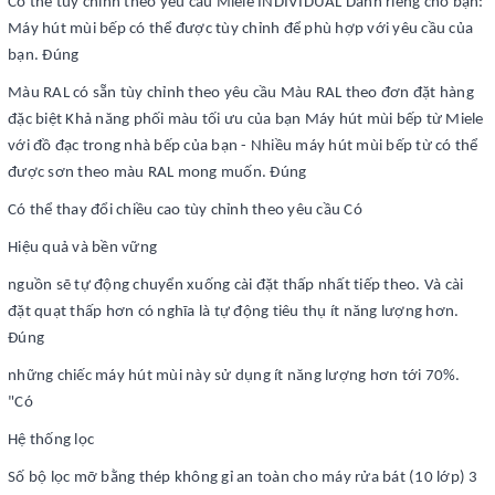
Có thể tùy chỉnh theo yêu cầu Miele INDIVIDUAL Dành riêng cho bạn:
Máy hút mùi bếp có thể được tùy chỉnh để phù hợp với yêu cầu của
bạn. Đúng
Màu RAL có sẵn tùy chỉnh theo yêu cầu Màu RAL theo đơn đặt hàng
đặc biệt Khả năng phối màu tối ưu của bạn Máy hút mùi bếp từ Miele
với đồ đạc trong nhà bếp của bạn - Nhiều máy hút mùi bếp từ có thể
được sơn theo màu RAL mong muốn. Đúng
Có thể thay đổi chiều cao tùy chỉnh theo yêu cầu Có
Hiệu quả và bền vững
nguồn sẽ tự động chuyển xuống cài đặt thấp nhất tiếp theo. Và cài
đặt quạt thấp hơn có nghĩa là tự động tiêu thụ ít năng lượng hơn.
Đúng
những chiếc máy hút mùi này sử dụng ít năng lượng hơn tới 70%.
"Có
Hệ thống lọc
Số bộ lọc mỡ bằng thép không gỉ an toàn cho máy rửa bát (10 lớp) 3