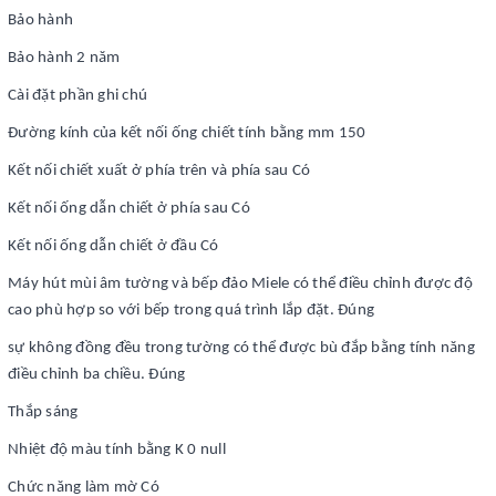
Bảo hành
Bảo hành 2 năm
Cài đặt phần ghi chú
Đường kính của kết nối ống chiết tính bằng mm 150
Kết nối chiết xuất ở phía trên và phía sau Có
Kết nối ống dẫn chiết ở phía sau Có
Kết nối ống dẫn chiết ở đầu Có
Máy hút mùi âm tường và bếp đảo Miele có thể điều chỉnh được độ
cao phù hợp so với bếp trong quá trình lắp đặt. Đúng
sự không đồng đều trong tường có thể được bù đắp bằng tính năng
điều chỉnh ba chiều. Đúng
Thắp sáng
Nhiệt độ màu tính bằng K 0 null
Chức năng làm mờ Có