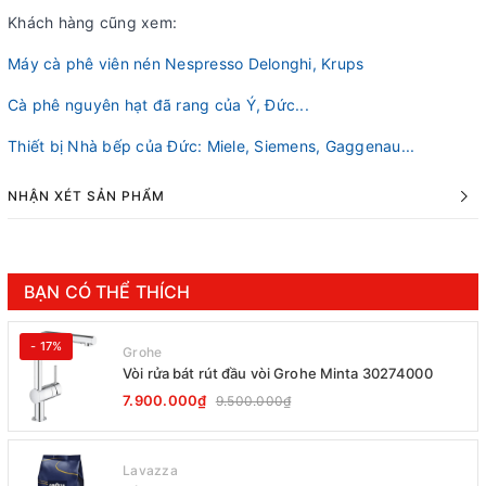
Khách hàng cũng xem:
Máy cà phê viên nén Nespresso Delonghi, Krups
Cà phê nguyên hạt đã rang của Ý, Đức...
Thiết bị Nhà bếp của Đức: Miele, Siemens, Gaggenau...
NHẬN XÉT SẢN PHẨM
BẠN CÓ THỂ THÍCH
- 17%
Grohe
Vòi rửa bát rút đầu vòi Grohe Minta 30274000
7.900.000₫
9.500.000₫
Lavazza