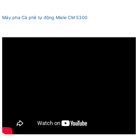
Máy pha Cà phê tự động Miele CM 5300