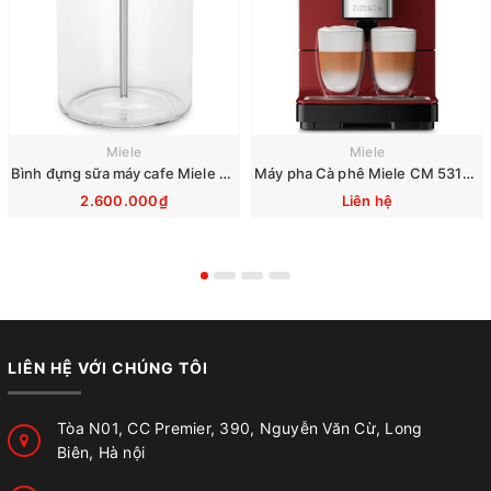
Miele
Miele
Bình đựng sữa máy cafe Miele CM 7750 6360 5300 5310 5510 6160 6350
Máy pha Cà phê Miele CM 5310 Silence Red
2.600.000₫
Liên hệ
LIÊN HỆ VỚI CHÚNG TÔI
Tòa N01, CC Premier, 390, Nguyễn Văn Cừ, Long
Biên, Hà nội