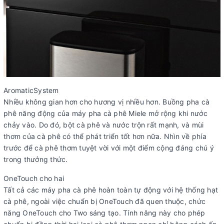
AromaticSystem
Nhiều không gian hơn cho hương vị nhiều hơn. Buồng pha cà
phê năng động của máy pha cà phê Miele mở rộng khi nước
chảy vào. Do đó, bột cà phê và nước trộn rất mạnh, và mùi
thơm của cà phê có thể phát triển tốt hơn nữa. Nhìn về phía
trước để cà phê thơm tuyệt vời với một điểm cộng đáng chú ý
trong thưởng thức.
OneTouch cho hai
Tất cả các máy pha cà phê hoàn toàn tự động với hệ thống hạt
cà phê, ngoài việc chuẩn bị OneTouch đã quen thuộc, chức
năng OneTouch cho Two sáng tạo. Tính năng này cho phép