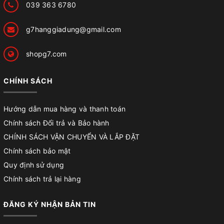
039 363 6780
g7hanggiadung@gmail.com
shopg7.com
CHÍNH SÁCH
Hướng dẫn mua hàng và thanh toán
Chính sách Đổi trả và Bảo hành
CHÍNH SÁCH VẬN CHUYỂN VÀ LẮP ĐẶT
Chính sách bảo mật
Quy định sử dụng
Chính sách trả lại hàng
ĐĂNG KÝ NHẬN BẢN TIN