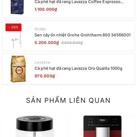
Cà phê hạt đã rang Lavazza Coffee Espresso
Super Crema 1000g Date 12-2027
1.100.000₫
- 20%
Grohe
Sen cây ổn nhiệt Grohe Grohtherm 800 34566001
5.200.000₫
6.500.000₫
Lavazza
Cà phê hạt đã rang Lavazza Oro Qualita 1000g
970.000₫
SẢN PHẨM LIÊN QUAN