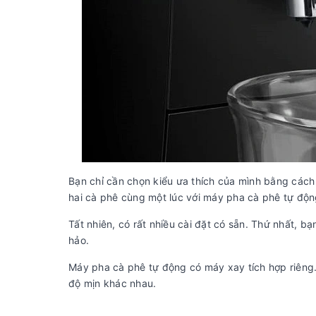
Bạn chỉ cần chọn kiểu ưa thích của mình bằng cách
hai cà phê cùng một lúc với máy pha cà phê tự độn
Tất nhiên, có rất nhiều cài đặt có sẵn. Thứ nhất, 
hảo.
Máy pha cà phê tự động có máy xay tích hợp riêng
độ mịn khác nhau.