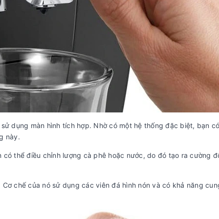
 sử dụng màn hình tích hợp. Nhờ có một hệ thống đặc biệt, bạn c
g này.
bạn có thể điều chỉnh lượng cà phê hoặc nước, do đó tạo ra cường 
. Cơ chế của nó sử dụng các viên đá hình nón và có khả năng cun