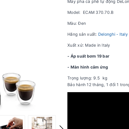
Máy pha cà phê tự động DeLon
Model: ECAM 370.70.B
Màu: Đen
Hãng sản xuất:
Delonghi - Italy
Xuất xứ: Made in Italy
- Áp suất bơm 19 bar
- Màn hình cảm ứng
Trọng lượng: 9.5 kg
Bảo hành 12 tháng, 1 đổi 1 tro