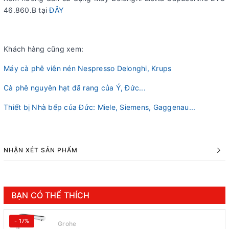
46.860.B tại
ĐÂY
Khách hàng cũng xem:
Máy cà phê viên nén Nespresso Delonghi, Krups
Cà phê nguyên hạt đã rang của Ý, Đức...
Thiết bị Nhà bếp của Đức: Miele, Siemens, Gaggenau...
NHẬN XÉT SẢN PHẨM
BẠN CÓ THỂ THÍCH
- 17%
Grohe