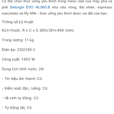
Có thể chọn thức uống yêu thích trong menu sữa của máy pha cà
phê
D
elonghi EVO 46.860.B
như sữa nóng, flat white, espresso
macchiato và My Milk - thức uống yêu thích được cài đặt của bạn.
Thông số kỹ thuật:
Kích thước: R x C x S 260x361x469 (mm)
Trọng lượng: 11 kg
Điện áp: 220/240 V
Công suất: 1450 W
Dung tích bình nước: 2lít
- Tín hiệu âm thanh: Có
- Kiểm soát đặc, loãng: Có
- Vệ sinh tự động: Có
- Tự động tắt; Có