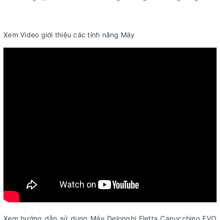
Xem Video giới thiệu các tính năng Máy
Xem hướng dẫn sử dụng Máy Delonghi Eletta Capucchino EVO