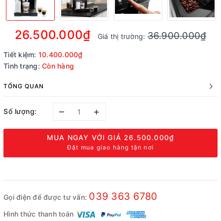
26.500.000₫
36.900.000₫
Giá thị trường:
Tiết kiệm:
10.400.000₫
Tình trạng:
Còn hàng
TỔNG QUAN
–
+
Số lượng:
MUA NGAY VỚI GIÁ
26.500.000₫
Đặt mua giao hàng tận nơi
039 363 6780
Gọi điện để được tư vấn:
Hình thức thanh toán