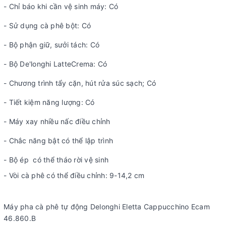
- Chỉ báo khi cần vệ sinh máy: Có
- Sử dụng cà phê bột: Có
- Bộ phận giữ, sưởi tách: Có
- Bộ De'longhi LatteCrema: Có
- Chương trình tẩy cặn, hút rửa súc sạch; Có
- Tiết kiệm năng lượng: Có
- Máy xay nhiều nấc điều chỉnh
- Chắc năng bật có thể lập trình
- Bộ ép có thể tháo rời vệ sinh
- Vòi cà phê có thể điều chỉnh: 9-14,2 cm
Máy pha cà phê tự động Delonghi Eletta Cappucchino Ecam
46.860.B