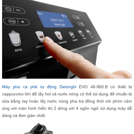
Máy pha cà phê tự động Delonghi
EVO 46.860.B có thiết bị
cappuccino lớn để lấy hơi và nước nóng có thể sử dụng để chuẩn bị
sữa bằng tay hoặc lấy nước nóng pha trà đồng thời với phím cảm
ứng với màn hình hiển thị 2 dòng với 4 ngôn ngữ sử dụng máy dễ
dàng và đơn giản nhất.