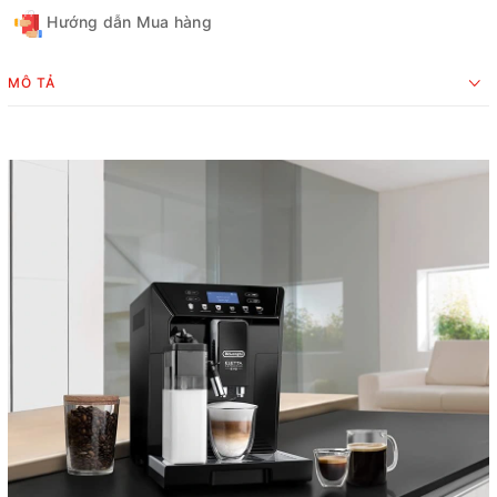
Hướng dẫn Mua hàng
MÔ TẢ