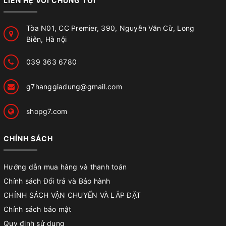
LIÊN HỆ VỚI CHÚNG TÔI
Tòa N01, CC Premier, 390, Nguyễn Văn Cừ, Long
Biên, Hà nội
039 363 6780
g7hanggiadung@gmail.com
shopg7.com
CHÍNH SÁCH
Hướng dẫn mua hàng và thanh toán
Chính sách Đổi trả và Bảo hành
CHÍNH SÁCH VẬN CHUYỂN VÀ LẮP ĐẶT
Chính sách bảo mật
Quy định sử dụng