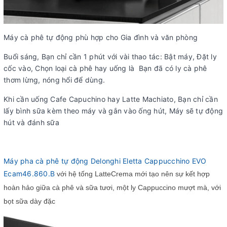
Máy cà phê tự động phù hợp cho Gia đình và văn phòng
Buổi sáng, Bạn chỉ cần 1 phút với vài thao tác: Bật máy, Đặt ly
cốc vào, Chọn loại cà phê hay uống là Bạn đã có ly cà phê
thơm lừng, nóng hổi để dùng.
Khi cần uống Cafe Capuchino hay Latte Machiato, Bạn chỉ cần
lấy bình sữa kèm theo máy và gắn vào ống hút, Máy sẽ tự động
hút và đánh sữa
Máy pha cà phê tự động Delonghi Eletta Cappucchino EVO
Ecam46.860.B
với hệ tống LatteCrema mới tạo nên sự kết hợp
hoàn hảo giữa cà phê và sữa tươi, một ly Cappuccino mượt mà, với
bọt sữa dày đặc