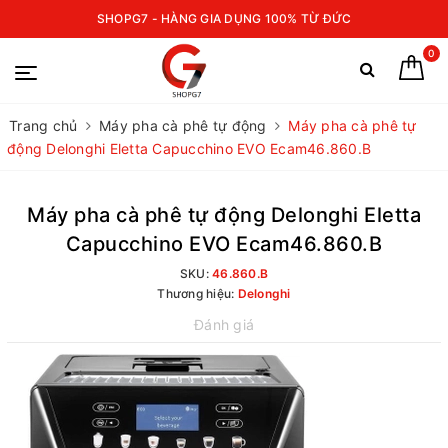
SHOPG7 - HÀNG GIA DỤNG 100% TỪ ĐỨC
0
Trang chủ
Máy pha cà phê tự động
Máy pha cà phê tự
động Delonghi Eletta Capucchino EVO Ecam46.860.B
Máy pha cà phê tự động Delonghi Eletta
Capucchino EVO Ecam46.860.B
SKU:
46.860.B
Thương hiệu:
Delonghi
Đánh giá