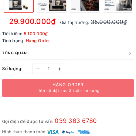
29.900.000₫
35.000.000₫
Giá thị trường:
Tiết kiệm:
5.100.000₫
Tình trạng:
Hàng Order
TỔNG QUAN
–
+
Số lượng:
HÀNG ORDER
Liên hệ đặt sau 3 tuần có hàng
039 363 6780
Gọi điện để được tư vấn:
Hình thức thanh toán