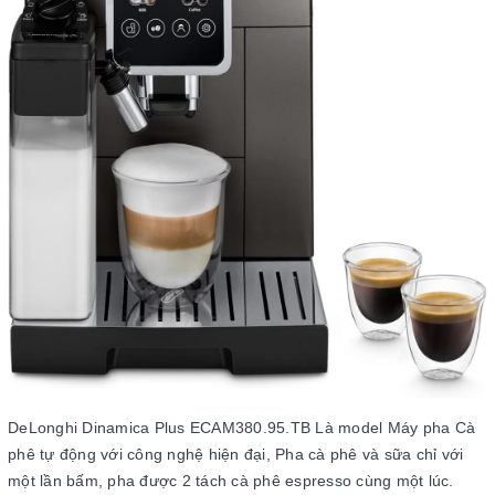
DeLonghi Dinamica Plus ECAM380.95.TB Là model Máy pha Cà
phê tự động với công nghệ hiện đại, Pha cà phê và sữa chỉ với
một lần bấm, pha được 2 tách cà phê espresso cùng một lúc.