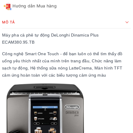
Hướng dẫn Mua hàng
MÔ TẢ
Máy pha cà phê tự động DeLonghi Dinamica Plus
ECAM380.95.TB
Công nghệ Smart One Touch - để bạn luôn có thể tìm thấy đồ
uống yêu thích nhất của mình trên trang đầu, Chức năng làm
sạch tự động, Hệ thống sữa nóng LatteCrema, Màn hình TFT
cảm ứng hoàn toàn với các biểu tượng cảm ứng màu