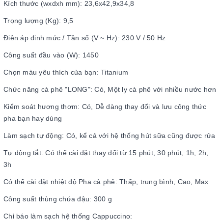
Kích thước (wxdxh mm): 23,6x42,9x34,8
Trọng lượng (Kg): 9,5
Điện áp định mức / Tần số (V ~ Hz): 230 V / 50 Hz
Công suất đầu vào (W): 1450
Chọn màu yêu thích của bạn: Titanium
Chức năng cà phê "LONG": Có, Một ly cà phê với nhiều nước hơn
Kiểm soát hương thơm: Có, Dễ dàng thay đổi và lưu công thức
pha bạn hay dùng
Làm sạch tự động: Có, kể cả với hệ thống hút sữa cũng được rửa
Tự động tắt: Có thể cài đặt thay đổi từ 15 phút, 30 phút, 1h, 2h,
3h
Có thể cài đặt nhiệt độ Pha cà phê: Thấp, trung bình, Cao, Max
Công suất thùng chứa đậu: 300 g
Chỉ báo làm sạch hệ thống Cappuccino: