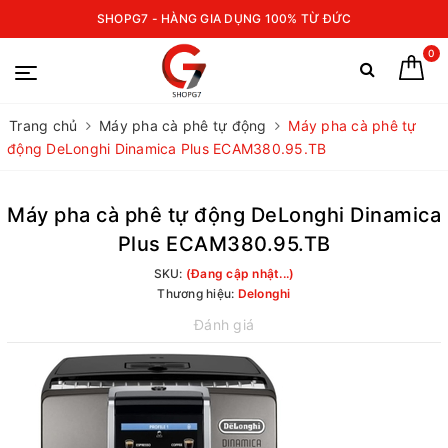
SHOPG7 - HÀNG GIA DỤNG 100% TỪ ĐỨC
0
Trang chủ
Máy pha cà phê tự động
Máy pha cà phê tự
động DeLonghi Dinamica Plus ECAM380.95.TB
Máy pha cà phê tự động DeLonghi Dinamica
Plus ECAM380.95.TB
SKU:
(Đang cập nhật...)
Thương hiệu:
Delonghi
Đánh giá