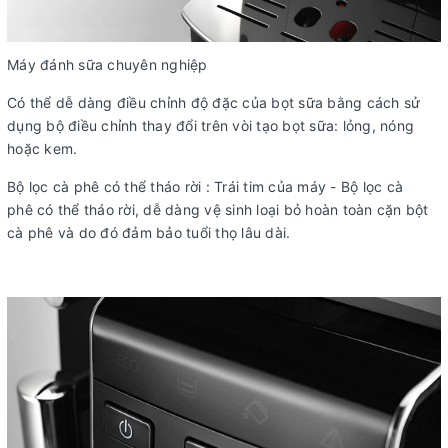
Máy đánh sữa chuyên nghiệp
Có thể dễ dàng điều chỉnh độ đặc của bọt sữa bằng cách sử
dụng bộ điều chỉnh thay đổi trên vòi tạo bọt sữa: lỏng, nóng
hoặc kem.
Bộ lọc cà phê có thể tháo rời : Trái tim của máy - Bộ lọc cà
phê có thể tháo rời, dễ dàng vệ sinh loại bỏ hoàn toàn cặn bột
cà phê và do đó đảm bảo tuổi thọ lâu dài.