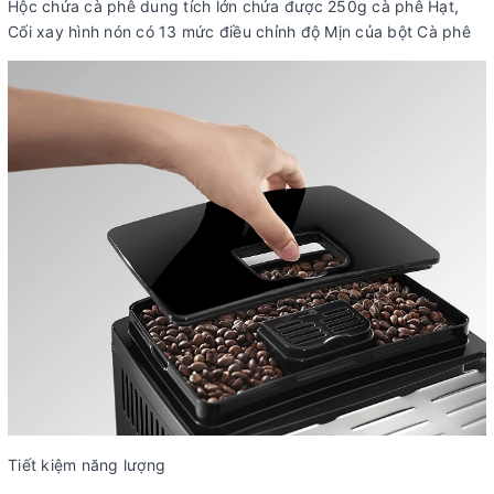
Hộc chứa cà phê dung tích lớn chứa được 250g cà phê Hạt,
Cối xay hình nón có 13 mức điều chỉnh độ Mịn của bột Cà phê
Tiết kiệm năng lượng