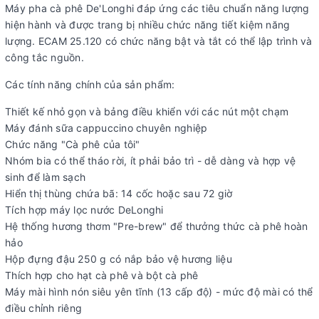
Máy pha cà phê De'Longhi đáp ứng các tiêu chuẩn năng lượng
hiện hành và được trang bị nhiều chức năng tiết kiệm năng
lượng. ECAM 25.120 có chức năng bật và tắt có thể lập trình và
công tắc nguồn.
Các tính năng chính của sản phẩm:
Thiết kế nhỏ gọn và bảng điều khiển với các nút một chạm
Máy đánh sữa cappuccino chuyên nghiệp
Chức năng "Cà phê của tôi"
Nhóm bia có thể tháo rời, ít phải bảo trì - dễ dàng và hợp vệ
sinh để làm sạch
Hiển thị thùng chứa bã: 14 cốc hoặc sau 72 giờ
Tích hợp máy lọc nước DeLonghi
Hệ thống hương thơm "Pre-brew" để thưởng thức cà phê hoàn
hảo
Hộp đựng đậu 250 g có nắp bảo vệ hương liệu
Thích hợp cho hạt cà phê và bột cà phê
Máy mài hình nón siêu yên tĩnh (13 cấp độ) - mức độ mài có thể
điều chỉnh riêng