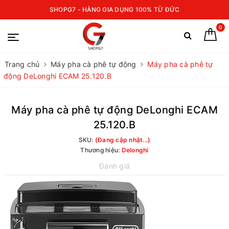
SHOPG7 - HÀNG GIA DỤNG 100% TỪ ĐỨC
0
Trang chủ
Máy pha cà phê tự động
Máy pha cà phê tự
động DeLonghi ECAM 25.120.B
Máy pha cà phê tự động DeLonghi ECAM
25.120.B
SKU:
(Đang cập nhật...)
Thương hiệu:
Delonghi
Đánh giá