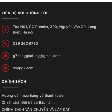
LIÊN HỆ VỚI CHÚNG TÔI
Tòa N01, CC Premier, 390, Nguyễn Văn Cừ, Long
Biên, Hà nội
039 363 6780
g7hanggiadung@gmail.com
shopg7.com
CHÍNH SÁCH
Hướng dẫn mua hàng và thanh toán
Chính sách Đổi trả và Bảo hành
CHÍNH SÁCH VẬN CHUYỂN VÀ LẮP ĐẶT