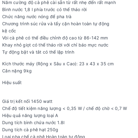
Năm cường độ cà phê cài sẵn từ rất nhẹ đến rất mạnh
Bình nước 1,8 l phía trước có thể tháo rời
Chức năng nước nóng để pha trà
Chương trình súc rửa và tẩy cặn hoàn toàn tự động
kệ cốc
Vòi cà phê có thể điều chỉnh độ cao từ 86-142 mm
Khay nhỏ giọt có thể tháo rời với chỉ báo mực nước
Tự động bật và tắt có thể lập trình
Kích thước máy (Rộng x Sâu x Cao): 23 x 43 x 35 cm
Cân nặng 9kg
Hiệu suất
Giá trị kết nối 1450 watt
Chế độ tiết kiệm năng lượng < 0,35 W / chế độ chờ < 0,7 W
Hiệu quả năng lượng loại A
Dung tích bình chứa nước 1.8l
Dung tích cà phê hạt 250g
Loại pha chế cà phê Hoàn toàn tự động