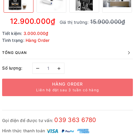
12.900.000₫
15.900.000₫
Giá thị trường:
Tiết kiệm:
3.000.000₫
Tình trạng:
Hàng Order
TỔNG QUAN
–
+
Số lượng:
HÀNG ORDER
Liên hệ đặt sau 3 tuần có hàng
039 363 6780
Gọi điện để được tư vấn:
Hình thức thanh toán