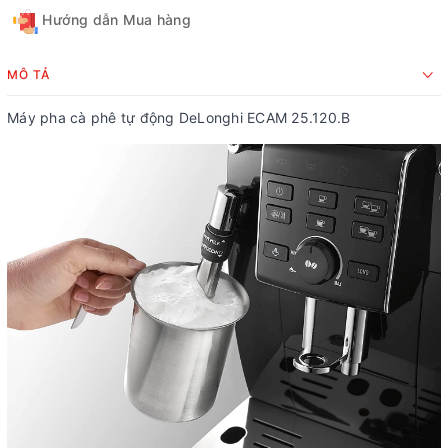
Hướng dẫn Mua hàng
MÔ TẢ
Máy pha cà phê tự động DeLonghi ECAM 25.120.B