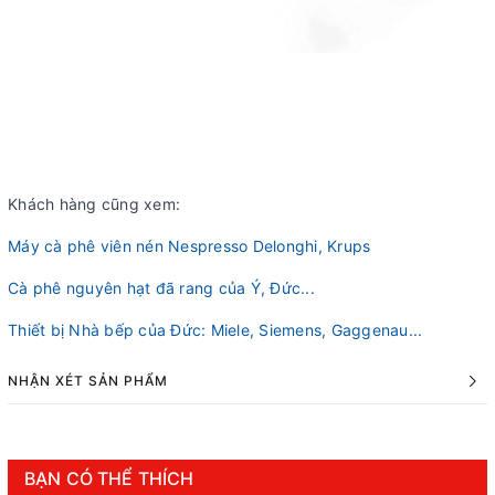
Khách hàng cũng xem:
Máy cà phê viên nén Nespresso Delonghi, Krups
Cà phê nguyên hạt đã rang của Ý, Đức...
Thiết bị Nhà bếp của Đức: Miele, Siemens, Gaggenau...
NHẬN XÉT SẢN PHẨM
BẠN CÓ THỂ THÍCH