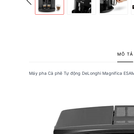
MÔ TẢ
Máy pha Cà phê Tự động DeLonghi Magnifica ESA