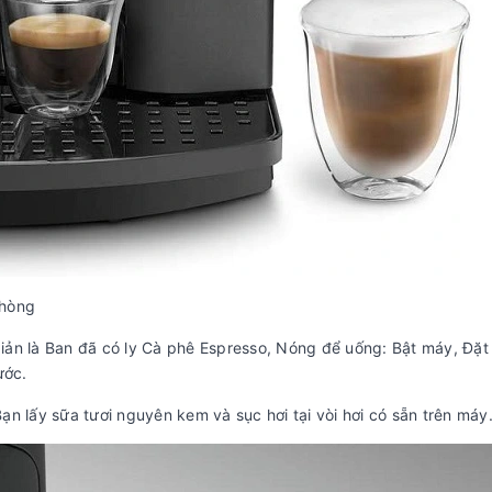
phòng
 giản là Ban đã có ly Cà phê Espresso, Nóng để uống: Bật máy, Đặt
ước.
n lấy sữa tươi nguyên kem và sục hơi tại vòi hơi có sẵn trên máy