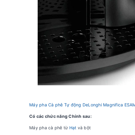
Máy pha Cà phê Tự động DeLonghi Magnifica ESA
Có các chức năng Chính sau:
Máy pha cà phê từ
Hạt
và bột