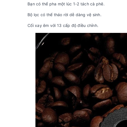
Bạn có thể pha một lúc 1-2 tách cà phê.
Bộ lọc có thể tháo rời dễ dàng vệ sinh.
Cối xay êm với 13 cấp độ điều chỉnh.