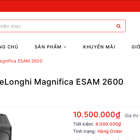
NG CHỦ
SẢN PHẨM
KHUYẾN MÃI
GI
agnifica ESAM 2600
DeLonghi Magnifica ESAM 2600
10.500.000₫
Giá thị
Tiết kiệm:
4.000.000₫
Tình trạng:
Hàng Order