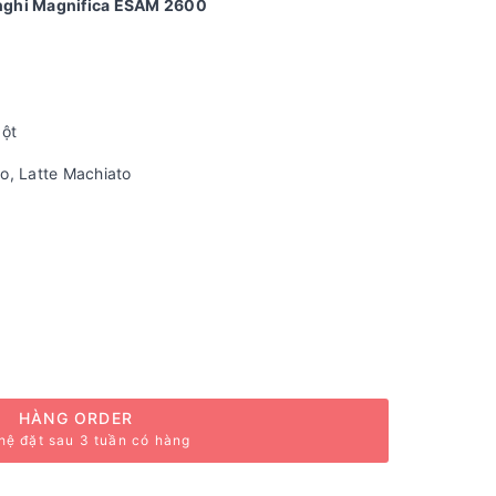
nghi Magnifica ESAM 2600
ột
o, Latte Machiato
HÀNG ORDER
hệ đặt sau 3 tuần có hàng