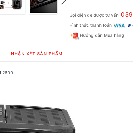
039
Gọi điện để được tư vấn:
Hình thức thanh toán
Hướng dẫn Mua hàng
NHẬN XÉT SẢN PHẨM
M 2600