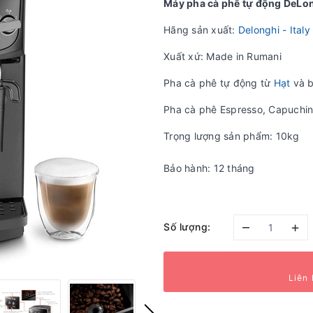
Máy pha cà phê tự động DeLo
Hãng sản xuất:
Delonghi - Italy
Xuất xứ: Made in Rumani
Pha cà phê tự động từ
Hạt
và b
Pha cà phê Espresso, Capuchin
Trọng lượng sản phẩm: 10kg
Bảo hành: 12 tháng
–
+
Số lượng:
Liên 