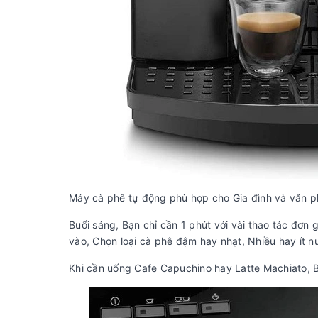
Máy cà phê tự động phù hợp cho Gia đình và văn 
Buổi sáng, Bạn chỉ cần 1 phút với vài thao tác đơn
vào, Chọn loại cà phê đậm hay nhạt, Nhiều hay ít n
Khi cần uống Cafe Capuchino hay Latte Machiato, Bạ