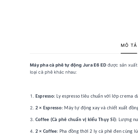
MÔ TẢ
Máy pha cà phê tự động Jura E6 ED
được sản xuất 
loại cà phê khác nhau:
Espresso
: Ly espresso tiêu chuẩn với lớp crema d
2 × Espresso
: Máy tự động xay và chiết xuất đồng 
Coffee (Cà phê chuẩn vị kiểu Thụy Sĩ)
: Lượng nư
2 × Coffee
: Pha đồng thời 2 ly cà phê đen cùng lú