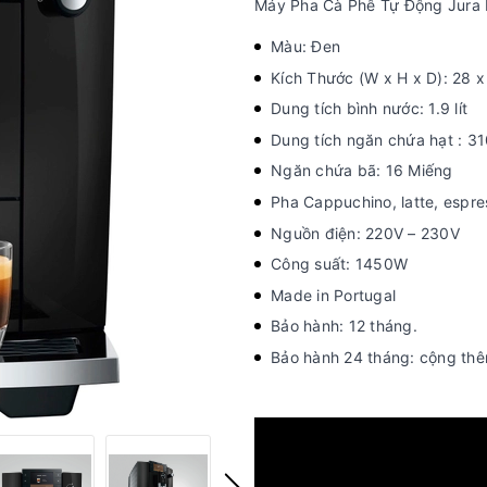
Máy Pha Cà Phê Tự Động Jura 
Màu: Đen
Kích Thước (W x H x D): 28 
Dung tích bình nước: 1.9 lít
Dung tích ngăn chứa hạt : 31
Ngăn chứa bã: 16 Miếng
Pha Cappuchino, latte, espre
Nguồn điện: 220V – 230V
Công suất: 1450W
Made in Portugal
Bảo hành: 12 tháng.
Bảo hành 24 tháng: cộng th