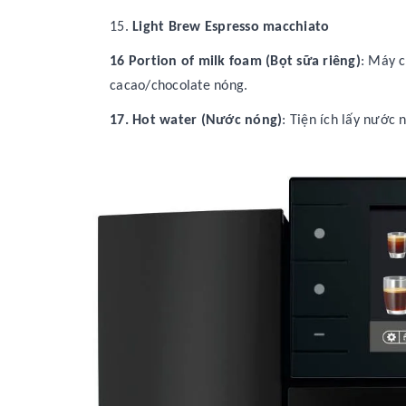
15.
Light Brew Espresso macchiato
16 Portion of milk foam (Bọt sữa riêng)
: Máy c
cacao/chocolate nóng.
17. Hot water (Nước nóng)
: Tiện ích lấy nước