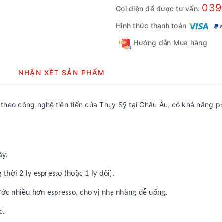
039
Gọi điện để được tư vấn:
Hình thức thanh toán
Hướng dẫn Mua hàng
NHẬN XÉT SẢN PHẨM
theo công nghệ tiên tiến của Thụy Sỹ tại Châu Âu, có khả năng p
ày.
thời 2 ly espresso (hoặc 1 ly đôi).
ớc nhiều hơn espresso, cho vị nhẹ nhàng dễ uống.
c.