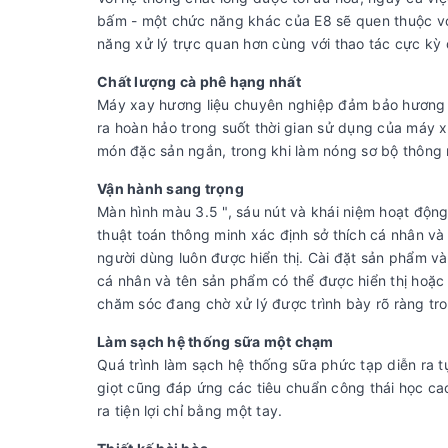
bấm - một chức năng khác của E8 sẽ quen thuộc vớ
năng xử lý trực quan hơn cùng với thao tác cực kỳ
Chất lượng cà phê hạng nhất
Máy xay hương liệu chuyên nghiệp đảm bảo hương t
ra hoàn hảo trong suốt thời gian sử dụng của máy x
món đặc sản ngắn, trong khi làm nóng sơ bộ thông 
Vận hành sang trọng
Màn hình màu 3.5 ", sáu nút và khái niệm hoạt động
thuật toán thông minh xác định sở thích cá nhân v
người dùng luôn được hiển thị. Cài đặt sản phẩm và 
cá nhân và tên sản phẩm có thể được hiển thị hoặc
chăm sóc đang chờ xử lý được trình bày rõ ràng tr
Làm sạch hệ thống sữa một chạm
Quá trình làm sạch hệ thống sữa phức tạp diễn ra
giọt cũng đáp ứng các tiêu chuẩn công thái học cao
ra tiện lợi chỉ bằng một tay.