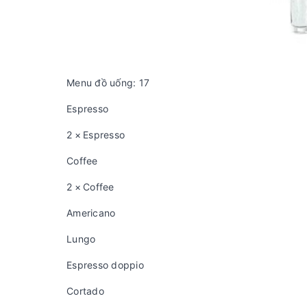
Menu đồ uống: 17
Espresso
2 × Espresso
Coffee
2 × Coffee
Americano
Lungo
Espresso doppio
Cortado