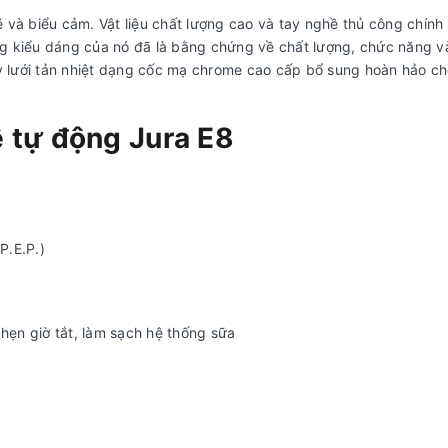
 và biểu cảm. Vật liệu chất lượng cao và tay nghề thủ công chính
êng kiểu dáng của nó đã là bằng chứng về chất lượng, chức năng 
y lưới tản nhiệt dạng cốc mạ chrome cao cấp bổ sung hoàn hảo cho
 tự động Jura E8
P.E.P.)
 hẹn giờ tắt, làm sạch hệ thống sữa