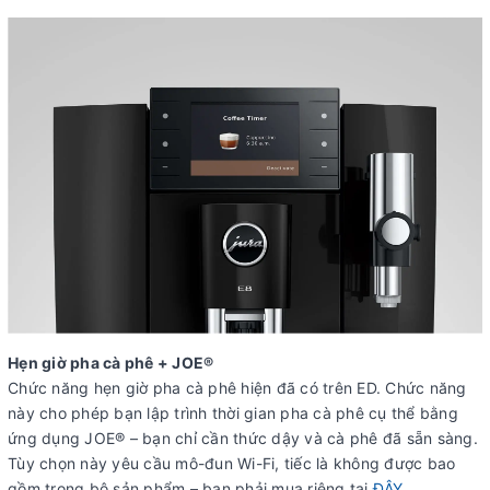
Hẹn giờ pha cà phê + JOE®
Chức năng hẹn giờ pha cà phê hiện đã có trên ED. Chức năng
này cho phép bạn lập trình thời gian pha cà phê cụ thể bằng
ứng dụng JOE® – bạn chỉ cần thức dậy và cà phê đã sẵn sàng.
Tùy chọn này yêu cầu mô-đun Wi-Fi, tiếc là không được bao
gồm trong bộ sản phẩm – bạn phải mua riêng tại
ĐÂY
.