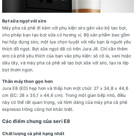
Bọt sữa ngọt với siro
Máy pha cà phê đi kèm với phụ kiện siro gắn vào bộ tạo bọt,
cho phép bạn tạo bọt sữa có hương vị. Bộ sản phẩm bao gồm
hai hộp đựng siro, một lựa chọn tuyệt vời nếu bạn là người yêu
thích đồ ngọt. Bọt sữa ngọt đã có trên Jura J8. Chỉ cần thêm
siro cà phê yêu thích của bạn vào phụ kiện: sô cô la, vani hoặc
dâu tây, và máy pha cà phê sẽ tạo bọt sữa với siro, tạo ra lớp
bọt thơm ngon.
Thân máy thon gọn hơn
Jura E8 (ED) hẹp hơn và thấp hơn một chút: 27 x 34,8 x 44,6
cm (EC: 28 x 35,1 x 44,6 cm). Trong một gian bếp nhỏ, điều
này có thể rất quan trọng, và hình dáng của máy pha cà phê
espresso trông cũng hơi khác biệt.
Các điểm chung của seri E8
Chất lượng cà phê hạng nhất