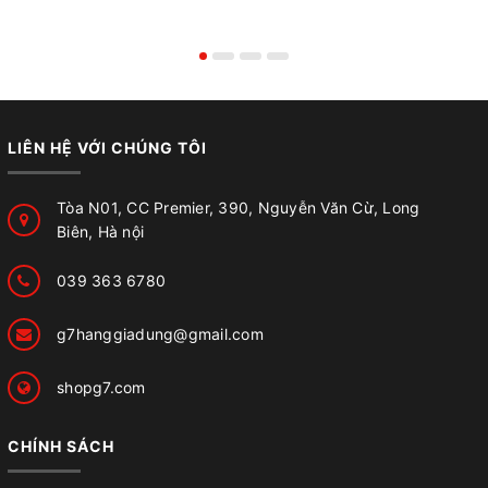
LIÊN HỆ VỚI CHÚNG TÔI
Tòa N01, CC Premier, 390, Nguyễn Văn Cừ, Long
Biên, Hà nội
039 363 6780
g7hanggiadung@gmail.com
shopg7.com
CHÍNH SÁCH