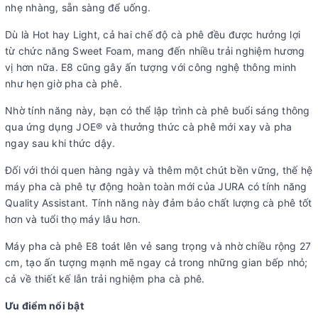
nhẹ nhàng, sẵn sàng để uống.
Dù là Hot hay Light, cả hai chế độ cà phê đều được hưởng lợi
từ chức năng Sweet Foam, mang đến nhiều trải nghiệm hương
vị hơn nữa. E8 cũng gây ấn tượng với công nghệ thông minh
như hẹn giờ pha cà phê.
Nhờ tính năng này, bạn có thể lập trình cà phê buổi sáng thông
qua ứng dụng JOE® và thưởng thức cà phê mới xay và pha
ngay sau khi thức dậy.
Đối với thói quen hàng ngày và thêm một chút bền vững, thế hệ
máy pha cà phê tự động hoàn toàn mới của JURA có tính năng
Quality Assistant. Tính năng này đảm bảo chất lượng cà phê tốt
hơn và tuổi thọ máy lâu hơn.
Máy pha cà phê E8 toát lên vẻ sang trọng và nhờ chiều rộng 27
cm, tạo ấn tượng mạnh mẽ ngay cả trong những gian bếp nhỏ;
cả về thiết kế lẫn trải nghiệm pha cà phê.
Ưu điểm nổi bật