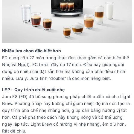
Nhiều lựa chọn đặc biệt hơn
ED cung cấp 27 món trong thực đơn (bao gồm cả các biến thể
Nhẹ và Ngọt). EC trước đây có 17 món. Điều này giúp người
dùng có nhiều cài đặt sẵn hơn mà không cần phải điều chỉnh
nhiều. Lưu ý: Jura tính "double" là các món riêng biệt.
LEP - Quy trình chiết xuất nhẹ
Jura E8 (ED) đã bổ sung phương pháp chiết xuất mới cho Light
Brew. Phương pháp này không chỉ giảm nhiệt độ mà còn tạo ra
quy trình pha chế nhẹ nhàng hơn, giúp cân bằng hương vị tốt
hơn. Cà phê pha theo cách này không nóng và có thể uống
ngay lập tức. Light Brew có hương vị nhẹ nhàng, êm dịu hơn.
Rất dễ chịu.