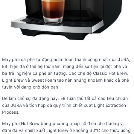
Máy pha cà phê tự động hoàn toàn thành công nhất của JURA,
E8, hiện đã ở thế hệ thứ năm, mang đến sự tiện lợi đột phá và
ba trải nghiệm cà phê ấn tượng. Các chế độ Classic Hot Brew,
Light Brew và Sweet Foam tạo nên những khoảnh khắc cà phê
tuyệt vời đang chờ đón bạn.
Để làm chủ sự đa dạng này, E8 tuân thủ tất cả các tiêu chuẩn
của JURA và tích hợp cả quy trình chiết xuất Light Extraction
Process.
Máy pha Hot Brew bằng phương pháp cổ điển cho hương vị
đậm đà và chiết xuất Light Brew ở khoảng 60°C cho thức uống