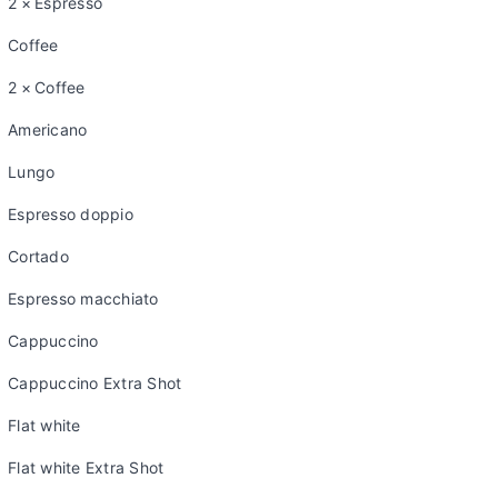
2 × Espresso
Coffee
2 × Coffee
Americano
Lungo
Espresso doppio
Cortado
Espresso macchiato
Cappuccino
Cappuccino Extra Shot
Flat white
Flat white Extra Shot