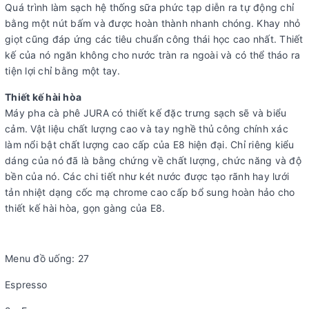
Quá trình làm sạch hệ thống sữa phức tạp diễn ra tự động chỉ
bằng một nút bấm và được hoàn thành nhanh chóng. Khay nhỏ
giọt cũng đáp ứng các tiêu chuẩn công thái học cao nhất. Thiết
kế của nó ngăn không cho nước tràn ra ngoài và có thể tháo ra
tiện lợi chỉ bằng một tay.
Thiết kế hài hòa
Máy pha cà phê JURA có thiết kế đặc trưng sạch sẽ và biểu
cảm. Vật liệu chất lượng cao và tay nghề thủ công chính xác
làm nổi bật chất lượng cao cấp của E8 hiện đại. Chỉ riêng kiểu
dáng của nó đã là bằng chứng về chất lượng, chức năng và độ
bền của nó. Các chi tiết như két nước được tạo rãnh hay lưới
tản nhiệt dạng cốc mạ chrome cao cấp bổ sung hoàn hảo cho
thiết kế hài hòa, gọn gàng của E8.
Menu đồ uống: 27
Espresso