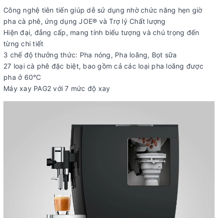
Công nghệ tiên tiến giúp dễ sử dụng nhờ chức năng hẹn giờ
pha cà phê, ứng dụng JOE® và Trợ lý Chất lượng
Hiện đại, đẳng cấp, mang tính biểu tượng và chú trọng đến
từng chi tiết
3 chế độ thưởng thức: Pha nóng, Pha loãng, Bọt sữa
27 loại cà phê đặc biệt, bao gồm cả các loại pha loãng được
pha ở 60°C
Máy xay PAG2 với 7 mức độ xay