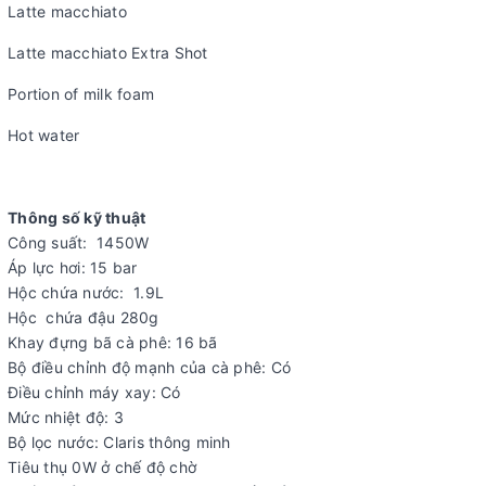
Latte macchiato
Latte macchiato Extra Shot
Portion of milk foam
Hot water
Thông số kỹ thuật
Công suất: 1450W
Áp lực hơi: 15 bar
Hộc chứa nước: 1.9L
Hộc chứa đậu 280g
Khay đựng bã cà phê: 16 bã
Bộ điều chỉnh độ mạnh của cà phê: Có
Điều chỉnh máy xay: Có
Mức nhiệt độ: 3
Bộ lọc nước: Claris thông minh
Tiêu thụ 0W ở chế độ chờ