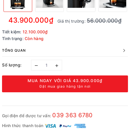
43.900.000₫
56.000.000₫
Giá thị trường:
Tiết kiệm:
12.100.000₫
Tình trạng:
Còn hàng
TỔNG QUAN
–
+
Số lượng:
MUA NGAY VỚI GIÁ
43.900.000₫
Đặt mua giao hàng tận nơi
039 363 6780
Gọi điện để được tư vấn:
Hình thức thanh toán