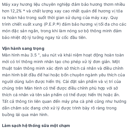
Máy xay hương liệu chuyên nghiệp đảm bảo hương thơm nhiều
hơn 12,2% * và chất lượng xay cao nhất quán để hương vị tỏa
ra hoàn hảo trong suốt thời gian sử dụng của máy xay. Quy
trình chiết xuất xung (P.E.P.®) đảm bảo hương vị tối đa cho các
món đặc sản ngắn, trong khi làm nóng sơ bộ thông minh đảm
bảo nhiệt độ lý tưởng ngay từ cốc đầu tiên.
Vận hành sang trọng
Màn hình màu 3.5 ", sáu nút và khái niệm hoạt động hoàn toàn
mới có trí thông minh nhân tạo cho phép xử lý đơn giản. Một
thuật toán thông minh xác định sở thích cá nhân và điều chỉnh
màn hình bắt đầu để hai hoặc bốn chuyên ngành yêu thích của
người dùng luôn được hiển thị. Cài đặt sản phẩm và vị trí của
chúng trên Màn hình có thể được điều chỉnh phù hợp với sở
thích cá nhân và tên sản phẩm có thể được hiển thị hoặc ẩn.
Tất cả thông tin liên quan đến máy pha cà phê cũng như hướng
dẫn chăm sóc đang chờ xử lý được trình bày rõ ràng trong
buồng lái qua màn hình.
Làm sạch hệ thống sữa một chạm