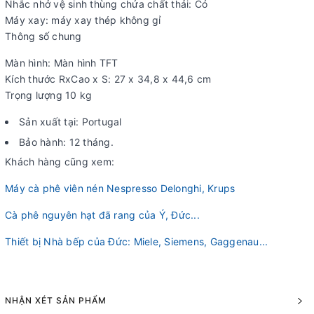
Nhắc nhở vệ sinh thùng chứa chất thải: Có
Máy xay: máy xay thép không gỉ
Thông số chung
Màn hình: Màn hình TFT
Kích thước RxCao x S: 27 x 34,8 x 44,6 cm
Trọng lượng 10 kg
Sản xuất tại: Portugal
Bảo hành: 12 tháng.
Khách hàng cũng xem:
Máy cà phê viên nén Nespresso Delonghi, Krups
Cà phê nguyên hạt đã rang của Ý, Đức...
Thiết bị Nhà bếp của Đức: Miele, Siemens, Gaggenau...
NHẬN XÉT SẢN PHẨM