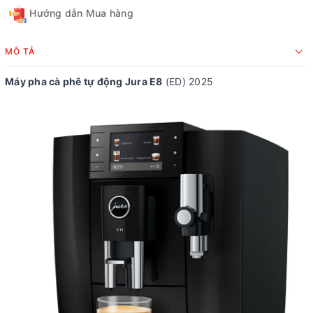
Hướng dẫn Mua hàng
MÔ TẢ
Máy pha cà phê tự động Jura E8
(ED) 2025