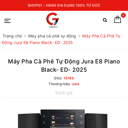
SHOPG7 - HÀNG GIA DỤNG 100% TỪ ĐỨC
0
Trang chủ
Máy pha cà phê tự động
Máy Pha Cà Phê Tự
Động Jura E8 Piano Black- ED- 2025
Máy Pha Cà Phê Tự Động Jura E8 Piano
Black- ED- 2025
SKU:
15745
Thương hiệu:
Jura
Đánh giá