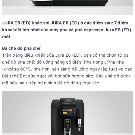
JURA E8 (ED) khác với JURA E8 (EC) ở các điểm sau: 7 điểm
khác biệt lớn nhất của máy pha cà phê espresso Jura E8 (ED)
mới
Ba chế độ pha chế
Trên bảng điều khiển của Jura E8 (ED), bạn có thể chọn từ ba
chế độ pha chế: đồ uống nóng cổ điển (Pha nóng), Pha nhẹ
(khoảng 60°C, nhẹ hơn, sẵn sàng để uống ngay lập tức) và các
biến thể Bọt sữa ngọt với bọt sữa hương siro. Các chế độ được
mã hóa màu trên màn hình để dễ dàng thao tác.