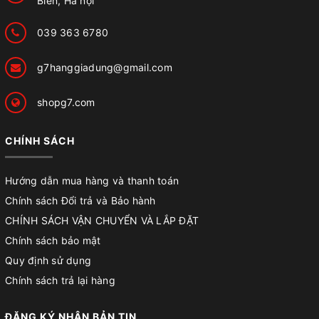
Biên, Hà nội
039 363 6780
g7hanggiadung@gmail.com
shopg7.com
CHÍNH SÁCH
Hướng dẫn mua hàng và thanh toán
Chính sách Đổi trả và Bảo hành
CHÍNH SÁCH VẬN CHUYỂN VÀ LẮP ĐẶT
Chính sách bảo mật
Quy định sử dụng
Chính sách trả lại hàng
ĐĂNG KÝ NHẬN BẢN TIN