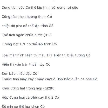
Dung tích cốc Có thể lập trình số lượng rót cốc
Công tắc chọn hương thơm Có
nhiệt độ pha có thể lập trình Có
Thể tích ngăn chứa nước (l)1.9
Lượng bọt sữa có thể lập trình Có
Loại màn hình Hiển thị màu TFT Hiển thị biểu tượng Có
Hiển thị văn bản thuần túy Có
Đèn báo thiếu đậu Có
Thuộc tính máy xay : máy xayCó Hộp bảo quản cà phê Có
Khối lượng hạt trong hộp (g)280
Hộp đựng loại cà phê xay thứ 2 Có
Độ mịn có thể lựa chọn Có