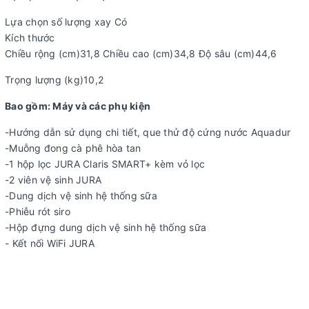
Lựa chọn số lượng xay Có
Kích thước
Chiều rộng (cm)31,8 Chiều cao (cm)34,8 Độ sâu (cm)44,6
Trọng lượng (kg)10,2
Bao gồm: Máy và các phụ kiện
-Hướng dẫn sử dụng chi tiết, que thử độ cứng nước Aquadur
-Muỗng đong cà phê hòa tan
-1 hộp lọc JURA Claris SMART+ kèm vỏ lọc
-2 viên vệ sinh JURA
-Dung dịch vệ sinh hệ thống sữa
-Phiễu rót siro
-Hộp đựng dung dịch vệ sinh hệ thống sữa
- Kết nối WiFi JURA