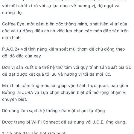
với một chút xi-rô với sự lựa chọn về hương vị, độ ngọt và
cường độ.
Coffee Eye, một cảm biến cốc thông minh, phát hiện vị trí của
cốc và tự động điều chỉnh việc lựa chọn các món đặc sản trên
màn hình.
P.A.G.2+ với tính năng kiểm soát mùi thơm để chủ động theo
dõi độ đặc của xay.
Đơn vị sản xuất bia thế hệ thứ tám với quy trình sản xuất bia 3D
để đạt được kết quả tối ưu và hương vị tối đa mọi lúc.
Màn hình cảm ứng màu lớn giúp vận hành trực quan, bao gồm
Buồng lái JURA và Lựa chọn chuyên biệt để mở rộng phạm vi
chuyên biệt.
Dễ dàng làm sạch hệ thống sữa một chạm tự động.
Được trang bị Wi-Fi Connect để sử dụng với J.O.E. ứng dụng.
1. Cà phê đặc sản bọt sữa ngọt