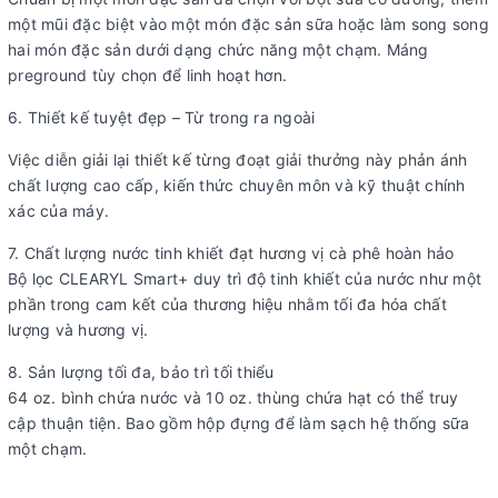
một mũi đặc biệt vào một món đặc sản sữa hoặc làm song song
hai món đặc sản dưới dạng chức năng một chạm. Máng
preground tùy chọn để linh hoạt hơn.
6. Thiết kế tuyệt đẹp – Từ trong ra ngoài
Việc diễn giải lại thiết kế từng đoạt giải thưởng này phản ánh
chất lượng cao cấp, kiến thức chuyên môn và kỹ thuật chính
xác của máy.
7. Chất lượng nước tinh khiết đạt hương vị cà phê hoàn hảo
Bộ lọc CLEARYL Smart+ duy trì độ tinh khiết của nước như một
phần trong cam kết của thương hiệu nhằm tối đa hóa chất
lượng và hương vị.
8. Sản lượng tối đa, bảo trì tối thiểu
64 oz. bình chứa nước và 10 oz. thùng chứa hạt có thể truy
cập thuận tiện. Bao gồm hộp đựng để làm sạch hệ thống sữa
một chạm.