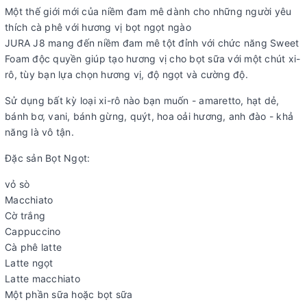
Một thế giới mới của niềm đam mê dành cho những người yêu
thích cà phê với hương vị bọt ngọt ngào
JURA J8 mang đến niềm đam mê tột đỉnh với chức năng Sweet
Foam độc quyền giúp tạo hương vị cho bọt sữa với một chút xi-
rô, tùy bạn lựa chọn hương vị, độ ngọt và cường độ.
Sử dụng bất kỳ loại xi-rô nào bạn muốn - amaretto, hạt dẻ,
bánh bơ, vani, bánh gừng, quýt, hoa oải hương, anh đào - khả
năng là vô tận.
Đặc sản Bọt Ngọt:
vỏ sò
Macchiato
Cờ trắng
Cappuccino
Cà phê latte
Latte ngọt
Latte macchiato
Một phần sữa hoặc bọt sữa