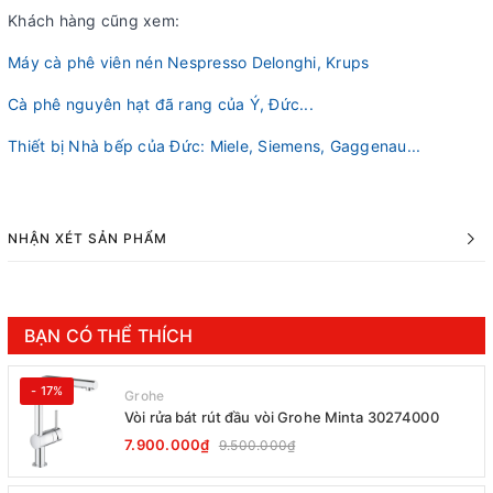
Khách hàng cũng xem:
Máy cà phê viên nén Nespresso Delonghi, Krups
Cà phê nguyên hạt đã rang của Ý, Đức...
Thiết bị Nhà bếp của Đức: Miele, Siemens, Gaggenau...
NHẬN XÉT SẢN PHẨM
BẠN CÓ THỂ THÍCH
- 17%
Grohe
Vòi rửa bát rút đầu vòi Grohe Minta 30274000
7.900.000₫
9.500.000₫