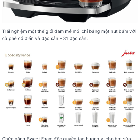
Trải nghiệm một thế giới đam mê mới chỉ bằng một nút bấm với
cà phê cổ điển và đặc sản – 31 đặc sản.
Chức năng Sweet Foam độc quyền tạo hương vị cho bọt sữa