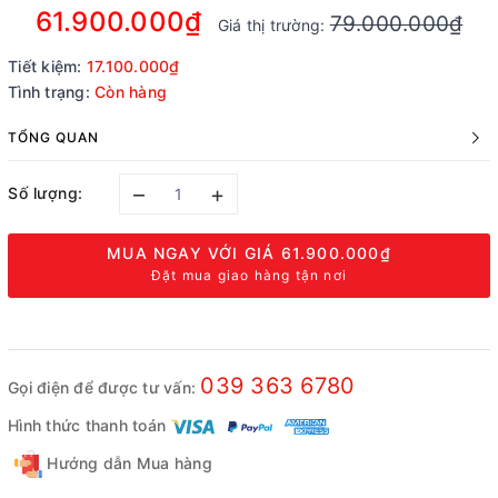
61.900.000₫
79.000.000₫
Giá thị trường:
Tiết kiệm:
17.100.000₫
Tình trạng:
Còn hàng
TỔNG QUAN
–
+
Số lượng:
MUA NGAY VỚI GIÁ
61.900.000₫
Đặt mua giao hàng tận nơi
039 363 6780
Gọi điện để được tư vấn:
Hình thức thanh toán
Hướng dẫn Mua hàng