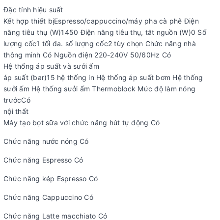
Đặc tính hiệu suất
Kết hợp thiết bịEspresso/cappuccino/máy pha cà phê Điện
năng tiêu thụ (W)1450 Điện năng tiêu thụ, tắt nguồn (W)0 Số
lượng cốc1 tối đa. số lượng cốc2 tùy chọn Chức năng nhà
thông minh Có Nguồn điện 220-240V 50/60Hz Có
Hệ thống áp suất và sưởi ấm
áp suất (bar)15 hệ thống in Hệ thống áp suất bơm Hệ thống
sưởi ấm Hệ thống sưởi ấm Thermoblock Mức độ làm nóng
trướcCó
nội thất
Máy tạo bọt sữa với chức năng hút tự động Có
Chức năng nước nóng Có
Chức năng Espresso Có
Chức năng kép Espresso Có
Chức năng Cappuccino Có
Chức năng Latte macchiato Có