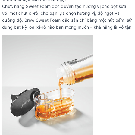
Chức năng Sweet Foam độc quyền tạo hương vị cho bọt sữa
với một chút xi-rô, cho bạn lựa chọn hương vị, độ ngọt và
cường độ. Brew Sweet Foam đặc sản chỉ bằng một nút bấm, sử
dụng bất kỳ loại xi-rô nào bạn mong muốn – khả năng là vô tận.