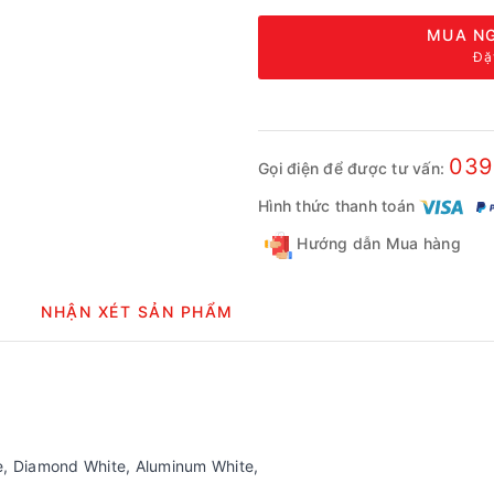
MUA NG
Đặ
039
Gọi điện để được tư vấn:
Hình thức thanh toán
Hướng dẫn Mua hàng
NHẬN XÉT SẢN PHẨM
e, Diamond White, Aluminum White,