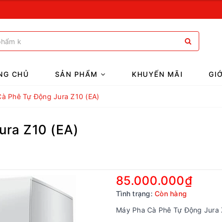
NG CHỦ
SẢN PHẨM
KHUYẾN MÃI
GI
à Phê Tự Động Jura Z10 (EA)
ura Z10 (EA)
85.000.000₫
Tình trạng:
Còn hàng
Máy Pha Cà Phê Tự Động Jura 