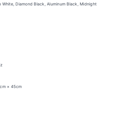
White, Diamond Black, Aluminum Black, Midnight
Hz
38cm × 45cm