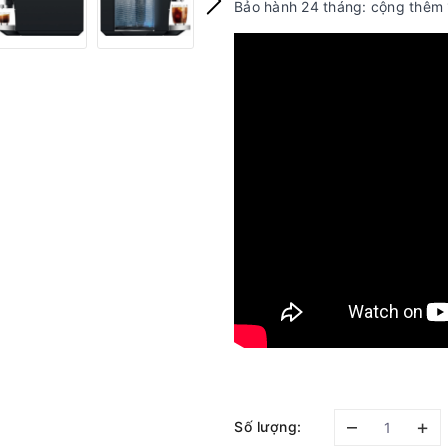
Bảo hành 24 tháng: cộng thêm
–
+
Số lượng: