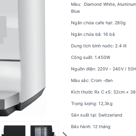
Màu: Diamond White, Aluminum 
Blue
Ngăn chứa cafe hạt: 280g
Ngăn chứa bã: 16 bã
Dung tích bình nước: 2.4 lít
Công suất: 1.450W
Nguồn điện: 220V - 240V / 50
Màu sắc: Crom -đen
Kích thước Rx C xS: 32cm × 
Trọng lượng: 12,3kg
Sản xuất tại: Switzerland
Bảo hành: 12 tháng