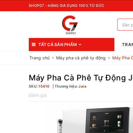
SHOPG7 - HÀNG GIA DỤNG 100% TỪ ĐỨC
TẤT CẢ SẢN PHẨM
TRA
Trang chủ
Máy pha cà phê tự động
Máy Pha C
Máy Pha Cà Phê Tự Động J
SKU:
15410
Thương hiệu:
Jura
Đánh giá