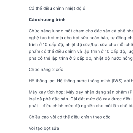
Có thể điều chỉnh nhiệt độ ủ
Các chương trình
Chức năng lungo một chạm cho đặc sản cà phê nhẹ,
nghệ tạo bọt mịn cho bọt sữa hoàn hảo, tự động ch
trình ở 10 cấp độ, nhiệt độ sữa/bọt sữa cho mỗi c
phẩm có thể điều chỉnh và lập trình ở 10 cấp độ, lư
pha có thể lập trình ở 3 cấp độ, nhiệt độ nước nóng
Chức năng 2 cốc
Hệ thống lọc: Hệ thống nước thông minh (IWS) với 
Máy xay tích hợp: Máy xay nhận dạng sản phẩm (PR
loại cà phê đặc sản. Cài đặt mức độ xay được điều c
phát – điều chỉnh mức độ nghiền cho mỗi lần chế 
Chiều cao vòi có thể điều chỉnh theo cốc
Vòi tạo bọt sữa