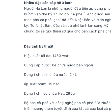
Nhiều đặc sản cà phê ủ lạnh
Người Hà Lan là những người đầu tiên áp dụng phư
buồm vào thế kỷ 17. Do đó, cà phê ủ lạnh được sản 
trình pha cà phê lạnh” đã đến Nhật Bản và ở đó ngh
kỷ. Từ Nhật Bản, đặc sản cà phê lạnh lan sang Mỹ r
chúng tôi sẽ giới thiệu sơ qua cho bạn cách pha chế 
Đặc tính kỹ thuật
Hiệu suất tối đa: 1450 watt
Cung cấp nước: bể chứa nước bên ngoài
Dung tích bình chứa nước: 2,4L
áp suất bơm: 15 bar
Dung tích hộc chứa Hạt: 280g
Bộ pha cà phê với công nghệ pha cà phê 3D: Nước 
triển hương thơm tuyệt đỉnh của tất cả các loại cà 