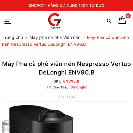
SHOPG7 - HÀNG GIA DỤNG 100% TỪ ĐỨC
0
Trang chủ
Máy pha cà phê Viên nén
Máy Pha cà phê viên
nén Nespresso Vertuo DeLonghi ENV90.B
Máy Pha cà phê viên nén Nespresso Vertuo
DeLonghi ENV90.B
SKU:
ENV90.B
Thương hiệu:
Delonghi
Đánh giá