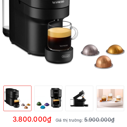
3.800.000₫
5.900.000₫
Giá thị trường: