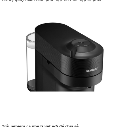
Trải nghiệm cà phê tuyệt vời để chia sẻ