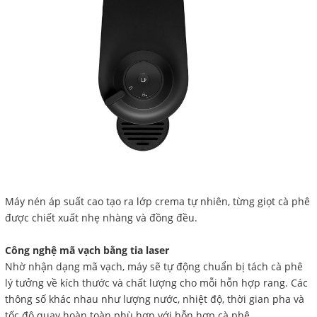
Máy nén áp suất cao tạo ra lớp crema tự nhiên, từng giọt cà phê
được chiết xuất nhẹ nhàng và đồng đều.
Công nghệ mã vạch bằng tia laser
Nhờ nhận dạng mã vạch, máy sẽ tự động chuẩn bị tách cà phê
lý tưởng về kích thước và chất lượng cho mỗi hỗn hợp rang.
Các
thông số khác nhau như lượng nước, nhiệt độ,
thời gian pha và
tốc độ quay hoàn toàn phù hợp với hỗn hợp cà phê.