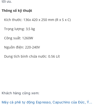
tối ưu.
Thông số kỹ thuật
Kích thước: 136x 420 x 250 mm (R x S x C)
Trọng lượng: 3,5 kg
Công suất: 1260W
Nguồn điện: 220-240V
Dung tích bình chứa nước: 0.56 Lít
Khách hàng cũng xem:
Máy cà phê tự động Espresso, Capuchino của Đức, Ý...