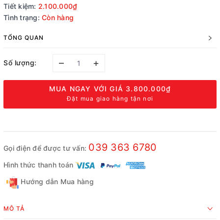
Tiết kiệm:
2.100.000₫
Tình trạng:
Còn hàng
TỔNG QUAN
–
+
Số lượng:
MUA NGAY VỚI GIÁ
3.800.000₫
Đặt mua giao hàng tận nơi
039 363 6780
Gọi điện để được tư vấn:
Hình thức thanh toán
Hướng dẫn Mua hàng
MÔ TẢ