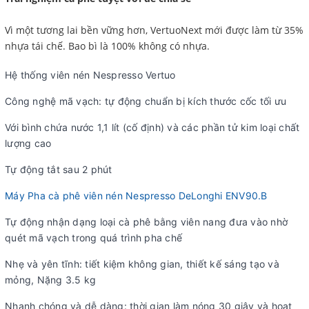
Vì một tương lai bền vững hơn, VertuoNext mới được làm từ 35%
nhựa tái chế.
Bao bì là 100% không có nhựa.
Hệ thống viên nén Nespresso Vertuo
Công nghệ mã vạch: tự động chuẩn bị kích thước cốc tối ưu
Với bình chứa nước 1,1 lít (cố định) và các phần tử kim loại chất
lượng cao
Tự động tắt sau 2 phút
Máy Pha cà phê viên nén Nespresso DeLonghi ENV90.B
Tự động nhận dạng loại cà phê bằng viên nang đưa vào nhờ
quét mã vạch trong quá trình pha chế
Nhẹ và yên tĩnh: tiết kiệm không gian, thiết kế sáng tạo và
mỏng, Nặng 3.5 kg
Nhanh chóng và dễ dàng: thời gian làm nóng 30 giây và hoạt