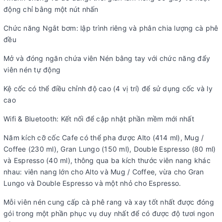
động chỉ bằng một nút nhấn
Chức năng Ngắt bơm: lập trình riêng và phân chia lượng cà phê
đều
Mở và đóng ngăn chứa viên Nén bằng tay với chức năng đẩy
viên nén tự động
Kệ cốc có thể điều chỉnh độ cao (4 vị trí) để sử dụng cốc và ly
cao
Wifi & Bluetooth: Kết nối để cập nhật phần mềm mới nhất
Năm kích cỡ cốc Cafe có thể pha được Alto (414 ml), Mug /
Coffee (230 ml), Gran Lungo (150 ml), Double Espresso (80 ml)
và Espresso (40 ml), thông qua ba kích thước viên nang khác
nhau: viên nang lớn cho Alto và Mug / Coffee, vừa cho Gran
Lungo và Double Espresso và một nhỏ cho Espresso.
Mỗi viên nén cung cấp cà phê rang và xay tốt nhất được đóng
gói trong một phần phục vụ duy nhất để có được độ tươi ngon