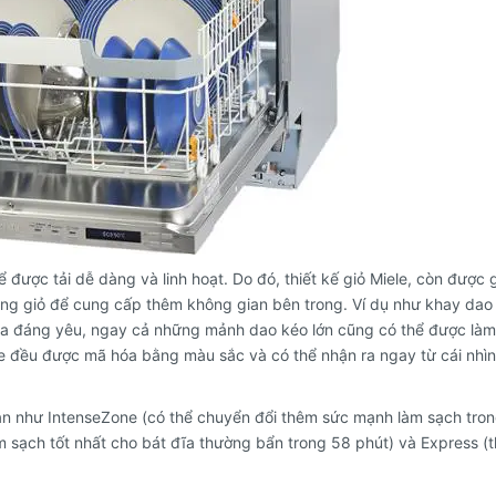
ể được tải dễ dàng và linh hoạt.
Do đó, thiết kế giỏ Miele, còn được g
rong giỏ để cung cấp thêm không gian bên trong.
Ví dụ như khay dao
a đáng yêu, ngay cả những mảnh dao kéo lớn cũng có thể được làm
ele đều được mã hóa bằng màu sắc và có thể nhận ra ngay từ cái nhìn
n như IntenseZone (có thể chuyển đổi thêm sức mạnh làm sạch tron
 sạch tốt nhất cho bát đĩa thường bẩn trong 58 phút) và Express (t