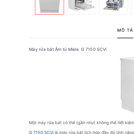
MÔ TẢ
Máy rửa bát Âm tủ Miele G 7150 SCVi
Một máy rửa bát có thể (gần như) không thể tiết kiệ
G 7150 SCVi
là máy rửa bát tích hợp đầy đủ tính năn