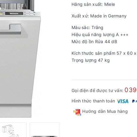
Hãng sản xuất: Miele
Xuất xứ: Made in Germany
Màu sắc: Trắng
Hiệu quả năng lượng A +++
Mức độ ồn Rửa 44 dB
Kích thước sản phẩm 57 x 60 
Trọng lượng 47 kg
039
Gọi điện để được tư vấn:
Hình thức thanh toán
Hướng dẫn Mua hàng