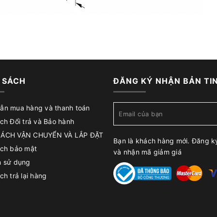
 SÁCH
ĐĂNG KÝ NHẬN BẢN TI
ẫn mua hàng và thanh toán
ch Đổi trả và Bảo hành
SÁCH VẬN CHUYỂN VÀ LẮP ĐẶT
Bạn là khách hàng mới. Đăng k
ách bảo mật
và nhận mã giảm giá
h sử dụng
ch trả lại hàng