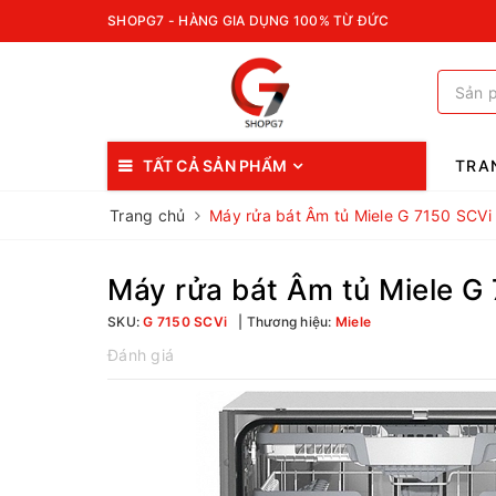
SHOPG7 - HÀNG GIA DỤNG 100% TỪ ĐỨC
TẤT CẢ SẢN PHẨM
TRA
Trang chủ
Máy rửa bát Âm tủ Miele G 7150 SCVi
Máy rửa bát Âm tủ Miele G
SKU:
G 7150 SCVi
Thương hiệu:
Miele
Đánh giá