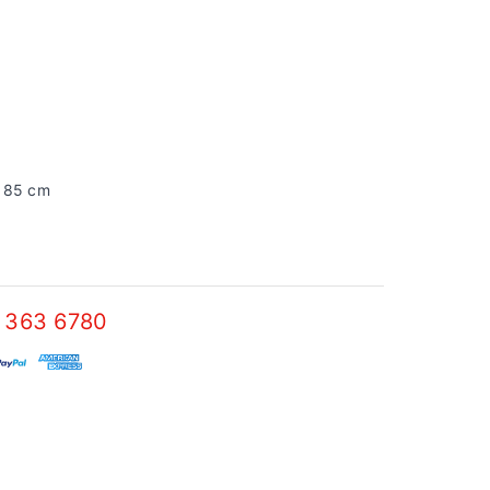
x 85 cm
 363 6780