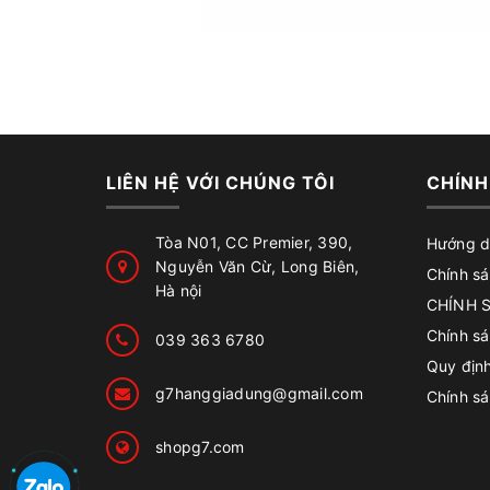
LIÊN HỆ VỚI CHÚNG TÔI
CHÍNH
Tòa N01, CC Premier, 390,
Hướng d
Nguyễn Văn Cừ, Long Biên,
Chính sá
Hà nội
CHÍNH 
Chính s
039 363 6780
Quy địn
g7hanggiadung@gmail.com
Chính sá
shopg7.com