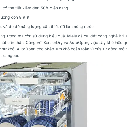
, có thể tiết kiệm đến 50% điện năng.
uống còn 8,9 lít.
ệt và do đó năng lượng cần thiết để làm nóng nước.
ăng lượng mà còn sử dụng hiệu quả.
Miele đã cài đặt công nghệ Brili
hút cẩn thận.
Cùng với SensorDry và AutoOpen, việc sấy khô hiệu 
c sự khô.
AutoOpen cho phép làm khô hoàn toàn vì cửa tự động mở 
t ra ngoài.