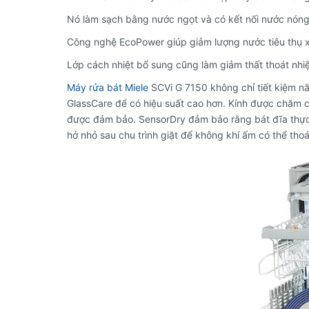
Nó làm sạch bằng nước ngọt và có kết nối nước nóng
Công nghệ EcoPower giúp giảm lượng nước tiêu thụ x
Lớp cách nhiệt bổ sung cũng làm giảm thất thoát nhi
Máy rửa bát Miele
SCVi G 7150 không chỉ tiết kiệm n
GlassCare để có hiệu suất cao hơn.
Kính được chăm c
được đảm bảo.
SensorDry đảm bảo rằng bát đĩa thự
hở nhỏ sau chu trình giặt để không khí ấm có thể thoá