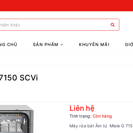
NG CHỦ
SẢN PHẨM
KHUYẾN MÃI
GI
 7150 SCVi
Liên hệ
Tình trạng:
Còn hàng
Máy rửa bát Âm tủ Miele G 71