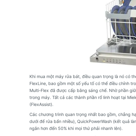
Khi mua một máy rửa bát, điều quan trọng là nó có th
FlexLine, bao gồm một số yếu tố có thể điều chỉnh t
Multi-Flex đã được cấp bằng sáng chế.
Nhờ phần giữ
trong máy.
Tất cả các thành phần rổ linh hoạt tại Mi
(FlexAssist).
Các chương trình quan trọng nhất bao gồm, chẳng hạ
dưới để rửa bẩn nhiều), QuickPowerWash (kết quả làm
ngắn hơn đến 50% khi mọi thứ phải nhanh lên).