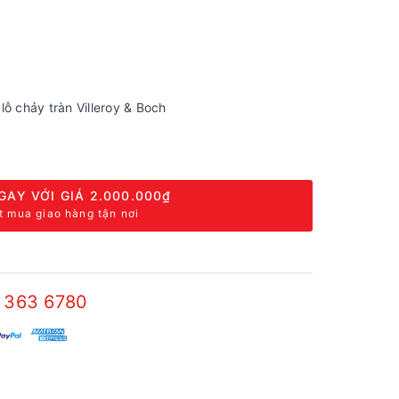
ỗ chảy tràn Villeroy & Boch
GAY VỚI GIÁ
2.000.000₫
t mua giao hàng tận nơi
 363 6780