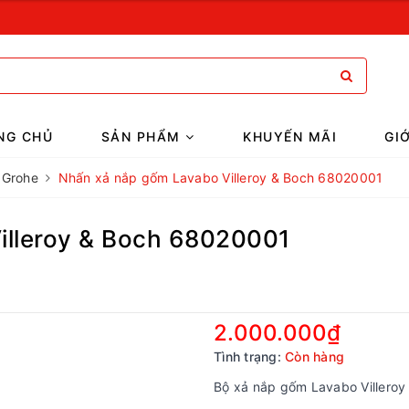
NG CHỦ
SẢN PHẨM
KHUYẾN MÃI
GI
 Grohe
Nhấn xả nắp gốm Lavabo Villeroy & Boch 68020001
illeroy & Boch 68020001
2.000.000₫
Tình trạng:
Còn hàng
Bộ xả nắp gốm Lavabo Villero