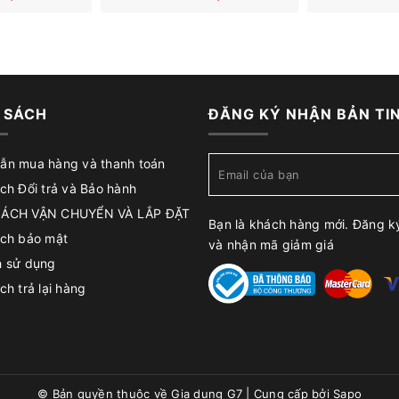
 SÁCH
ĐĂNG KÝ NHẬN BẢN TI
ẫn mua hàng và thanh toán
ch Đổi trả và Bảo hành
SÁCH VẬN CHUYỂN VÀ LẮP ĐẶT
Bạn là khách hàng mới. Đăng k
ách bảo mật
và nhận mã giảm giá
h sử dụng
ch trả lại hàng
© Bản quyền thuộc về
Gia dụng G7
|
Cung cấp bởi
Sapo