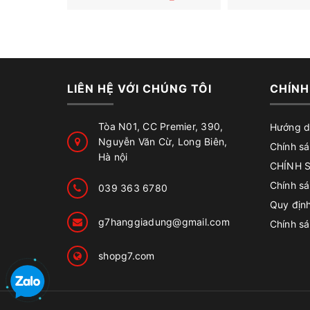
LIÊN HỆ VỚI CHÚNG TÔI
CHÍNH
Tòa N01, CC Premier, 390,
Hướng d
Nguyễn Văn Cừ, Long Biên,
Chính sá
Hà nội
CHÍNH 
Chính s
039 363 6780
Quy địn
g7hanggiadung@gmail.com
Chính sá
shopg7.com