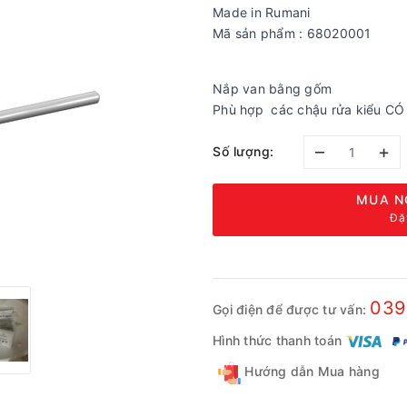
Made in Rumani
Mã sản phẩm : 68020001
Nắp van bằng gốm
Phù hợp các chậu rửa kiểu CÓ l
–
+
Số lượng:
MUA N
Đặ
039
Gọi điện để được tư vấn:
Hình thức thanh toán
Hướng dẫn Mua hàng