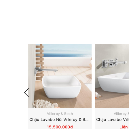
Villeroy & Boch
Villeroy
Chậu Lavabo Nổi Villeroy & Boch Artis 417258R1
15.500.000₫
Liên