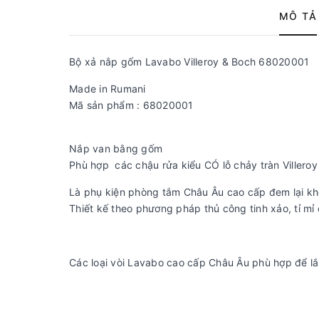
MÔ TẢ
Bộ xả nắp gốm Lavabo Villeroy & Boch 68020001
Made in Rumani
Mã sản phẩm : 68020001
Nắp van bằng gốm
Phù hợp các chậu rửa kiểu CÓ lỗ chảy tràn Villero
Là phụ kiện phòng tắm Châu Âu cao cấp đem lại kh
Thiết kế theo phương pháp thủ công tinh xảo, tỉ mỉ
Các loại vòi Lavabo cao cấp Châu Âu phù hợp để lắ