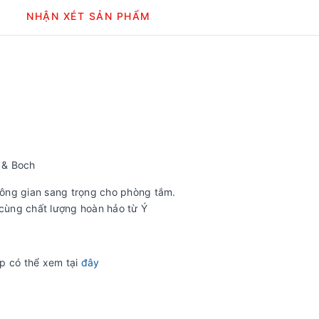
NHẬN XÉT SẢN PHẨM
y & Boch
ông gian sang trọng cho phòng tắm.
 cùng chất lượng hoàn hảo từ Ý
p có thể xem tại
đây