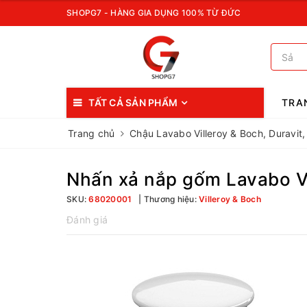
SHOPG7 - HÀNG GIA DỤNG 100% TỪ ĐỨC
TẤT CẢ SẢN PHẨM
TRA
Trang chủ
Chậu Lavabo Villeroy & Boch, Duravit,
Nhấn xả nắp gốm Lavabo V
SKU:
68020001
Thương hiệu:
Villeroy & Boch
Đánh giá