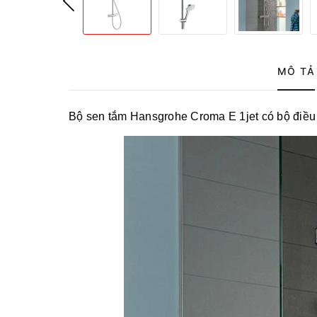
MÔ TẢ
Bộ sen tắm Hansgrohe Croma E 1jet có bộ điều 