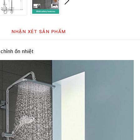
NHẬN XÉT SẢN PHẨM
chỉnh ổn nhiệt