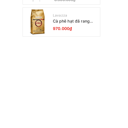
Lavazza
Cà phê hạt đã rang
Lavazza Oro Qualita
970.000₫
1000g