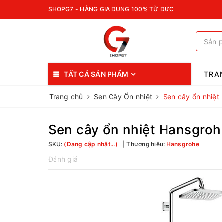
SHOPG7 - HÀNG GIA DỤNG 100% TỪ ĐỨC
TẤT CẢ SẢN PHẨM
TRA
Trang chủ
Sen Cây Ổn nhiệt
Sen cây ổn nhiệ
Sen cây ổn nhiệt Hansgro
SKU:
(Đang cập nhật...)
Thương hiệu:
Hansgrohe
Đánh giá