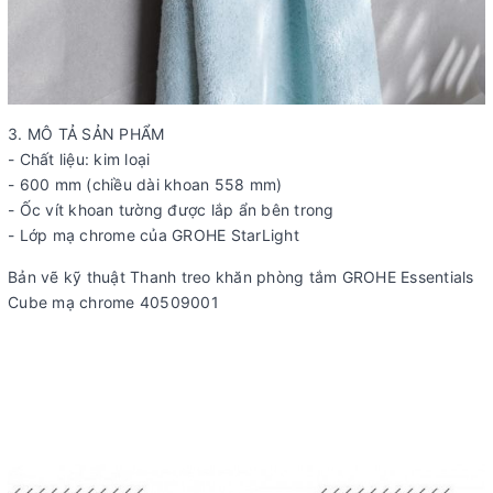
3. MÔ TẢ SẢN PHẨM
- Chất liệu: kim loại
- 600 mm (chiều dài khoan 558 mm)
- Ốc vít khoan tường được lắp ẩn bên trong
- Lớp mạ chrome của GROHE StarLight
Bản vẽ kỹ thuật Thanh treo khăn phòng tắm GROHE Essentials
Cube mạ chrome 40509001