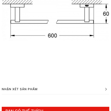
NHẬN XÉT SẢN PHẨM
BẠN CÓ THỂ THÍCH