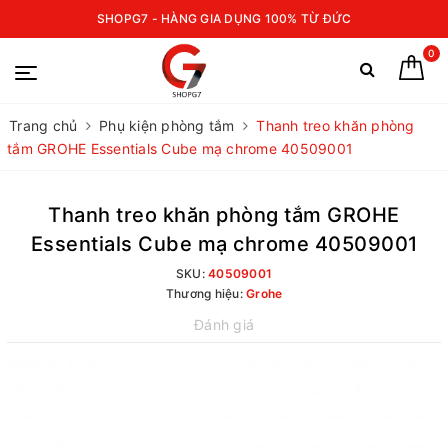
SHOPG7 - HÀNG GIA DỤNG 100% TỪ ĐỨC
0
Trang chủ
Phụ kiện phòng tắm
Thanh treo khăn phòng
tắm GROHE Essentials Cube mạ chrome 40509001
Thanh treo khăn phòng tắm GROHE
Essentials Cube mạ chrome 40509001
SKU:
40509001
Thương hiệu:
Grohe
Đánh giá