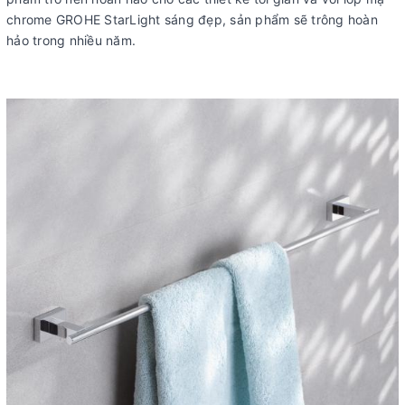
chrome GROHE StarLight sáng đẹp, sản phẩm sẽ trông hoàn
hảo trong nhiều năm.