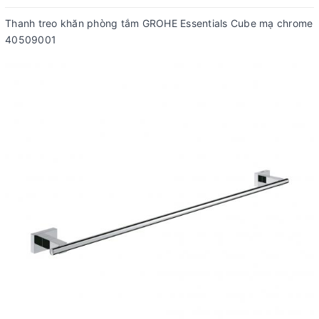
Thanh treo khăn phòng tắm GROHE Essentials Cube mạ chrome
40509001