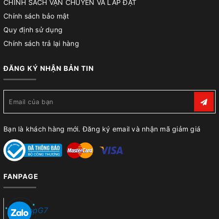
CHÍNH SÁCH VẬN CHUYỂN VÀ LẮP ĐẶT
Chính sách bảo mật
Quy định sử dụng
Chính sách trả lại hàng
ĐĂNG KÝ NHẬN BẢN TIN
Bạn là khách hàng mới. Đăng ký email và nhận mã giảm giá
FANPAGE
ShopG7