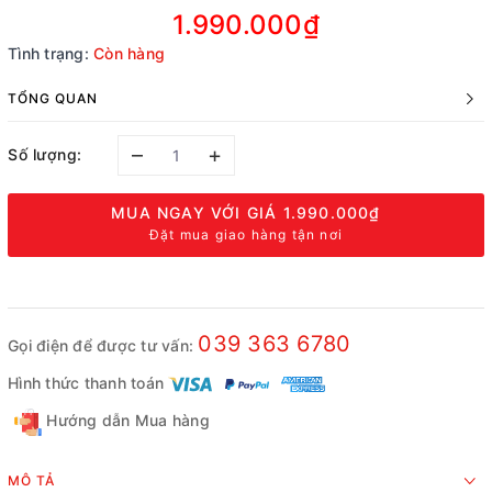
1.990.000₫
Tình trạng:
Còn hàng
TỔNG QUAN
–
+
Số lượng:
MUA NGAY VỚI GIÁ
1.990.000₫
Đặt mua giao hàng tận nơi
039 363 6780
Gọi điện để được tư vấn:
Hình thức thanh toán
Hướng dẫn Mua hàng
MÔ TẢ