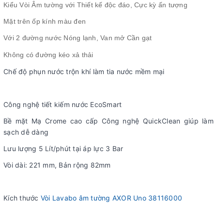
Kiểu Vòi Âm tường với Thiết kế độc đáo, Cực kỳ ấn tượng
Mặt trên ốp kính màu đen
Với 2 đường nước Nóng lạnh, Van mở Cần gạt
Không có đường kéo xả thải
Chế độ phụn nước trộn khí làm tia nước mềm mại
Công nghệ tiết kiếm nước EcoSmart
Bề mặt Mạ Crome cao cấp Công nghệ QuickClean giúp làm
sạch dễ dàng
Lưu lượng 5 Lít/phút tại áp lực 3 Bar
Vòi dài: 221 mm, Bản rộng 82mm
Kích thước
Vòi Lavabo âm tường AXOR Uno 38116000