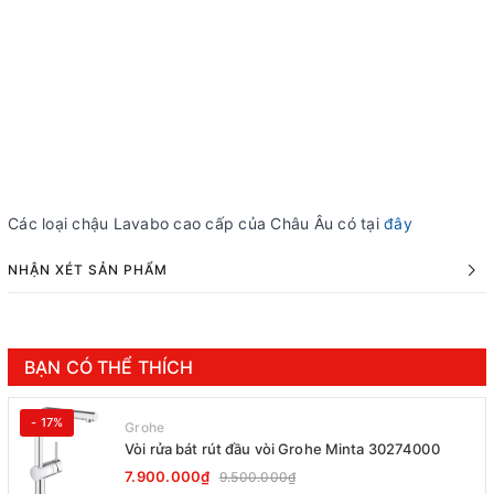
Các loại chậu Lavabo cao cấp của Châu Âu có tại
đây
NHẬN XÉT SẢN PHẨM
BẠN CÓ THỂ THÍCH
- 17%
Grohe
Vòi rửa bát rút đầu vòi Grohe Minta 30274000
7.900.000₫
9.500.000₫