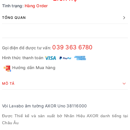
Tình trạng:
Hàng Order
TỔNG QUAN
039 363 6780
Gọi điện để được tư vấn:
Hình thức thanh toán
Hướng dẫn Mua hàng
MÔ TẢ
Vòi Lavabo âm tường AXOR Uno 38116000
Được Thiế kế và sản xuất bở Nhãn Hiệu AXOR danh tiếng tại
Châu Âu