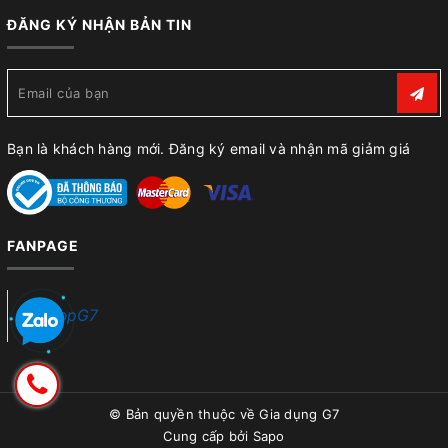
ĐĂNG KÝ NHẬN BẢN TIN
Bạn là khách hàng mới. Đăng ký email và nhận mã giảm giá
FANPAGE
ShopG7
© Bản quyền thuộc về
Gia dụng G7
Cung cấp bởi
Sapo