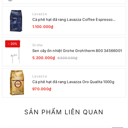
Lavazza
Cà phê hạt đã rang Lavazza Coffee Espresso
Super Crema 1000g Date 12-2027
1.100.000₫
- 20%
Grohe
Sen cây ổn nhiệt Grohe Grohtherm 800 34566001
5.200.000₫
6.500.000₫
Lavazza
Cà phê hạt đã rang Lavazza Oro Qualita 1000g
970.000₫
SẢN PHẨM LIÊN QUAN