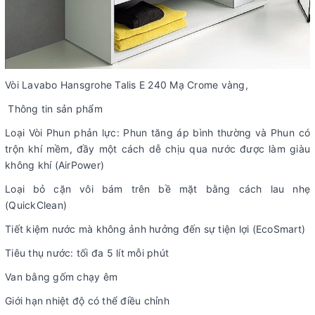
Vòi Lavabo Hansgrohe Talis E 240 Mạ Crome vàng,
Thông tin sản phẩm
Loại Vòi Phun phản lực: Phun tăng áp bình thường và Phun có
trộn khí mềm, đầy một cách dễ chịu qua nước được làm giàu
không khí (AirPower)
Loại bỏ cặn vôi bám trên bề mặt bằng cách lau nhẹ
(QuickClean)
Tiết kiệm nước mà không ảnh hưởng đến sự tiện lợi (EcoSmart)
Tiêu thụ nước: tối đa 5 lít mỗi phút
Van bằng gốm chạy êm
Giới hạn nhiệt độ có thể điều chỉnh