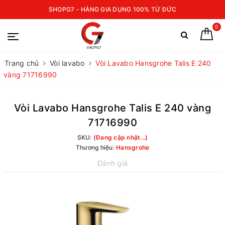
SHOPG7 - HÀNG GIA DỤNG 100% TỪ ĐỨC
0
Trang chủ
Vòi lavabo
Vòi Lavabo Hansgrohe Talis E 240
vàng 71716990
Vòi Lavabo Hansgrohe Talis E 240 vàng
71716990
SKU:
(Đang cập nhật...)
Thương hiệu:
Hansgrohe
Đánh giá