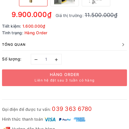
9.900.000₫
11.500.000₫
Giá thị trường:
Tiết kiệm:
1.600.000₫
Tình trạng:
Hàng Order
TỔNG QUAN
–
+
Số lượng:
HÀNG ORDER
Liên hệ đặt sau 3 tuần có hàng
039 363 6780
Gọi điện để được tư vấn:
Hình thức thanh toán
Hướng dẫn Mua hàng