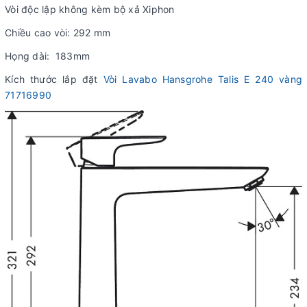
Vòi độc lập không kèm bộ xả Xiphon
Chiều cao vòi: 292 mm
Họng dài: 183mm
Kích thước lắp đặt
Vòi Lavabo Hansgrohe Talis E 240 vàng
71716990