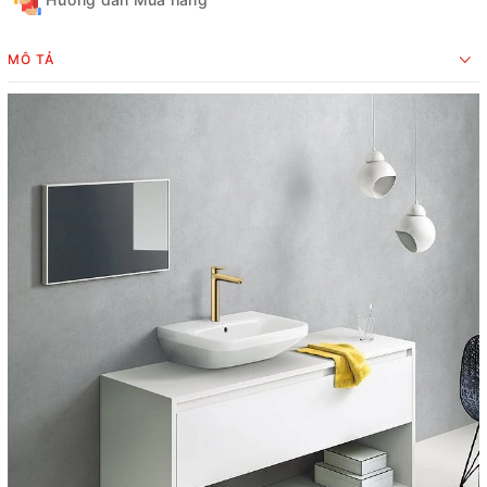
MÔ TẢ