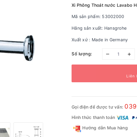
Xi Phông Thoát nước Lavabo 
Mã sản phẩm: 53002000
Hãng sản xuất: Hansgrohe
Xuất xứ : Made in Germany
–
+
Số lượng:
Liên 
039
Gọi điện để được tư vấn:
Hình thức thanh toán
Hướng dẫn Mua hàng