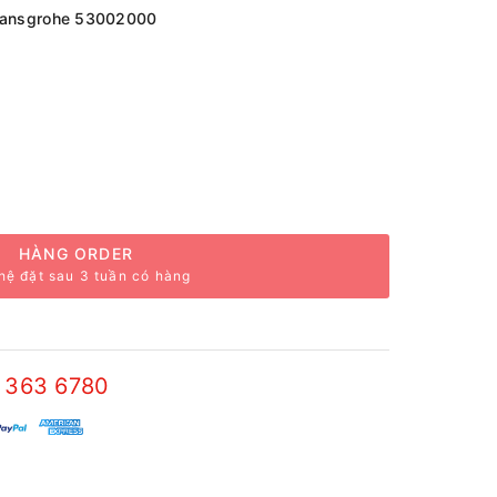
Hansgrohe 53002000
HÀNG ORDER
hệ đặt sau 3 tuần có hàng
 363 6780