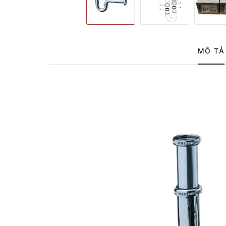
MÔ TẢ