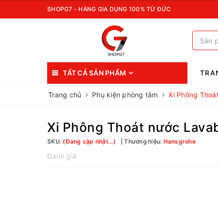
SHOPG7 - HÀNG GIA DỤNG 100% TỪ ĐỨC
TẤT CẢ SẢN PHẨM
TRA
Trang chủ
Phụ kiện phòng tắm
Xi Phông Thoá
Xi Phông Thoát nước Lav
SKU:
(Đang cập nhật...)
Thương hiệu:
Hansgrohe
Đánh giá