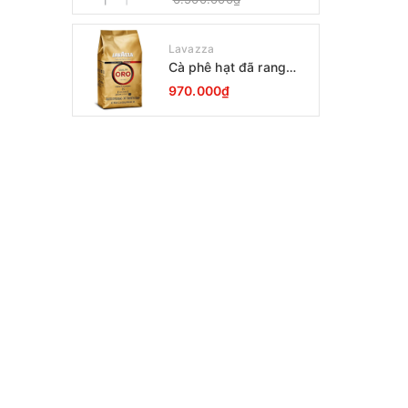
Lavazza
Cà phê hạt đã rang
Lavazza Oro Qualita
970.000₫
1000g