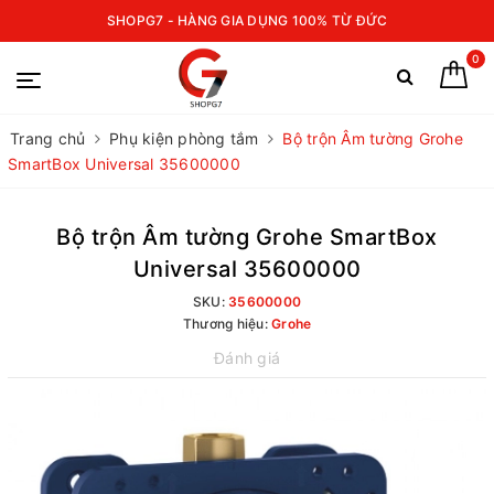
SHOPG7 - HÀNG GIA DỤNG 100% TỪ ĐỨC
0
Trang chủ
Phụ kiện phòng tắm
Bộ trộn Âm tường Grohe
SmartBox Universal 35600000
Bộ trộn Âm tường Grohe SmartBox
Universal 35600000
SKU:
35600000
Thương hiệu:
Grohe
Đánh giá