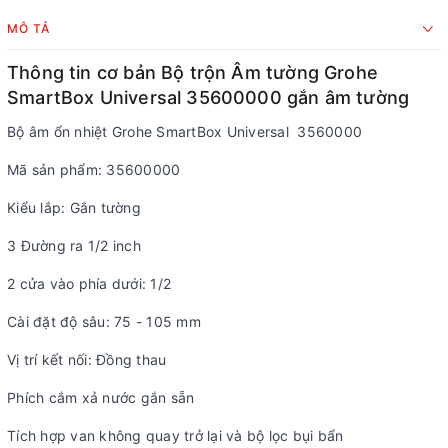
MÔ TẢ
Thông tin cơ bản Bộ trộn Âm tường Grohe
SmartBox Universal 35600000 gắn âm tường
Bộ âm ổn nhiệt Grohe SmartBox Universal 3560000
Mã sản phẩm: 35600000
Kiểu lắp: Gắn tường
3 Đường ra 1/2 inch
2 cửa vào phía dưới: 1/2
Cài đặt độ sâu: 75 - 105 mm
Vị trí kết nối: Đồng thau
Phích cắm xả nước gắn sẵn
Tích hợp van không quay trở lại và bộ lọc bụi bẩn