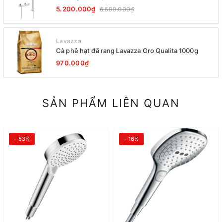
5.200.000₫
6.500.000₫
Lavazza
Cà phê hạt đã rang Lavazza Oro Qualita 1000g
970.000₫
SẢN PHẨM LIÊN QUAN
- 53%
- 16%