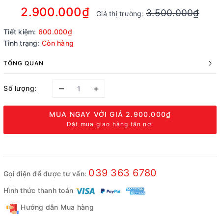
2.900.000₫
3.500.000₫
Giá thị trường:
Tiết kiệm:
600.000₫
Tình trạng:
Còn hàng
TỔNG QUAN
–
+
Số lượng:
MUA NGAY VỚI GIÁ
2.900.000₫
Đặt mua giao hàng tận nơi
039 363 6780
Gọi điện để được tư vấn:
Hình thức thanh toán
Hướng dẫn Mua hàng