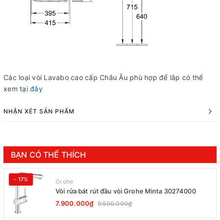
Các loại vòi Lavabo cao cấp Châu Âu phù hợp để lắp có thể
xem tại
đây
NHẬN XÉT SẢN PHẨM
BẠN CÓ THỂ THÍCH
- 17%
Grohe
Vòi rửa bát rút đầu vòi Grohe Minta 30274000
7.900.000₫
9.500.000₫