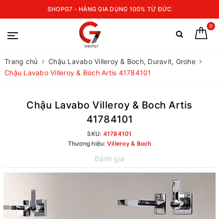
SHOPG7 - HÀNG GIA DỤNG 100% TỪ ĐỨC
0
Trang chủ
Chậu Lavabo Villeroy & Boch, Duravit, Grohe
Chậu Lavabo Villeroy & Boch Artis 41784101
Chậu Lavabo Villeroy & Boch Artis
41784101
SKU:
41784101
Thương hiệu:
Villeroy & Boch
Đánh giá