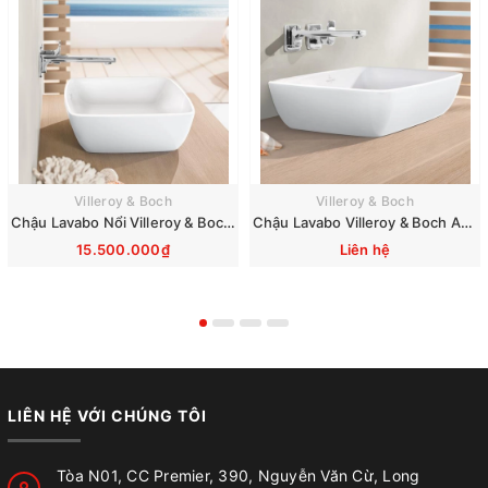
Villeroy & Boch
Villeroy & Boch
Chậu Lavabo Nổi Villeroy & Boch Artis 417258R1
Chậu Lavabo Villeroy & Boch Artis 41725801
15.500.000₫
Liên hệ
LIÊN HỆ VỚI CHÚNG TÔI
Tòa N01, CC Premier, 390, Nguyễn Văn Cừ, Long