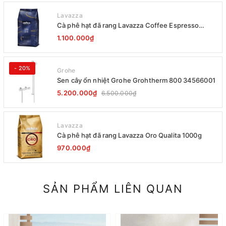
Lavazza
Cà phê hạt đã rang Lavazza Coffee Espresso
Super Crema 1000g Date 12-2027
1.100.000₫
- 20%
Grohe
Sen cây ổn nhiệt Grohe Grohtherm 800 34566001
5.200.000₫
6.500.000₫
Lavazza
Cà phê hạt đã rang Lavazza Oro Qualita 1000g
970.000₫
SẢN PHẨM LIÊN QUAN