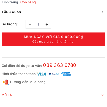
Tình trạng:
Còn hàng
TỔNG QUAN
–
+
Số lượng:
MUA NGAY VỚI GIÁ
9.900.000₫
Đặt mua giao hàng tận nơi
039 363 6780
Gọi điện để được tư vấn:
Hình thức thanh toán
Hướng dẫn Mua hàng
MÔ TẢ