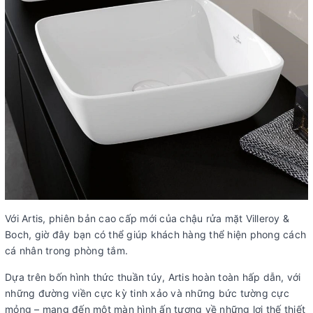
Với Artis, phiên bản cao cấp mới của chậu rửa mặt Villeroy &
Boch, giờ đây bạn có thể giúp khách hàng thể hiện phong cách
cá nhân trong phòng tắm.
Dựa trên bốn hình thức thuần túy, Artis hoàn toàn hấp dẫn, với
những đường viền cực kỳ tinh xảo và những bức tường cực
mỏng – mang đến một màn hình ấn tượng về những lợi thế thiết