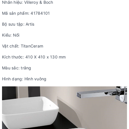
Nhãn hiệu: Villeroy & Boch
Mã sản phẩm: 41784101
Bộ sưu tập: Artis
Kiểu: Nổi
Vật chất: TitanCeram
Kích thước: 410 X 410 x 130 mm
Màu sắc: trắng
Hình dạng: Hình vuông