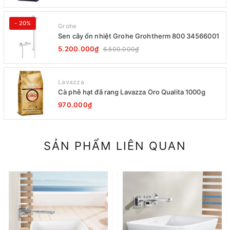
- 20%
Grohe
Sen cây ổn nhiệt Grohe Grohtherm 800 34566001
5.200.000₫
6.500.000₫
Lavazza
Cà phê hạt đã rang Lavazza Oro Qualita 1000g
970.000₫
SẢN PHẨM LIÊN QUAN