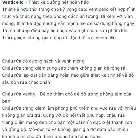
Venticello
- Thiết kế đường nét hoàn hảo
Thiết kế hợp thời trang cho kỳ vọng cao: Venticello kết hợp hình
thức và chức năng theo phong cách ấn tượng. Đi kèm với viền
mỏng, thiết kế đẹp nhưng vẫn mạnh mẽ để sử dụng hàng ngày.
Tất cả những điều này tích hợp vào một nhóm sản phẩm lớn.
Trải nghiệm không gian rộng rãi đặc biệt với Venticello.
Chậu rửa có đường sạch và vành mỏng
Chậu rửa trang điểm cung cấp thêm không gian kệ rộng rãi
Chậu rửa lắp đặt cân bằng hoàn hảo giữa thiết kế tinh tế và độ
sâu bồn rửa chắc chắn
Chậu rửa Vanity - Để có thêm chỗ để đồ trong phòng tắm của
bạn
Chậu rửa trang điểm làm phong phú thêm khu vực rửa với nhiều
không gian lưu trữ. Cùng với đồ nội thất phù hợp, chậu rửa
trang điểm mang đến cho bạn một cái nhìn đặc biệt thanh lịch
và đồng bộ. Mô-đun tủ và không gian giá đỡ đảm bảo nhiều
không gian cho đồ dùng phòng tắm hàng ngày.