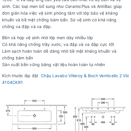
sinh. Các loại men bổ sung như CeramicPlus và AntiBac giúp
đơn giản hóa việc vệ sinh phòng tắm với lớp bảo vệ kháng
khuẩn và bề mặt chống bám bẩn. Sứ vệ sinh có khả năng
chống va đập và va đập.
Bền và hợp vệ sinh nhờ lớp men dày nhiều lớp
Có khả năng chống trầy xước, va đập và va đập cực tốt
Làm sạch hoàn toàn dễ dàng nhờ bề mặt kháng khuẩn và
chống bám bẩn
Sản xuất bền vững bằng vật liệu hoàn toàn tự nhiên
Kích thước lắp đặt
Chậu Lavabo Villeroy & Boch Venticello 2 Vòi
4104CKR1