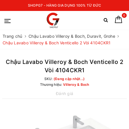
SHOPG7 - HÀNG GIA DỤNG 100% TỪ ĐỨC
0
Trang chủ
Chậu Lavabo Villeroy & Boch, Duravit, Grohe
Chậu Lavabo Villeroy & Boch Venticello 2 Vòi 4104CKR1
Chậu Lavabo Villeroy & Boch Venticello 2
Vòi 4104CKR1
SKU:
(Đang cập nhật...)
Thương hiệu:
Villeroy & Boch
Đánh giá