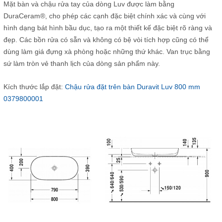
Mặt bàn và chậu rửa tay của dòng Luv được làm bằng
DuraCeram®, cho phép các cạnh đặc biệt chính xác và cùng với
hình dạng bát hình bầu dục, tạo ra một thiết kế đặc biệt rõ ràng và
đẹp.
Các bồn rửa có sẵn và không có bệ vòi tích hợp cũng có thể
dùng làm giá đựng xà phòng hoặc những thứ khác.
Van trục bằng
sứ làm tròn vẻ thanh lịch của dòng sản phẩm này.
Kích thước lắp đặt:
Chậu rửa đặt trên bàn Duravit Luv 800 mm
0379800001