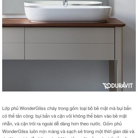
Lớp phủ WonderGliss cháy trong gốm loại bỏ bề mặt mà bụi bẩn
có thể tấn công: bụi bẩn và cặn vôi không thể bám vào bề mặt
nhẵn, và cặn trôi ra ngoài dễ dàng hơn theo nước.
Gốm phủ
WonderGliss luôn mịn màng và sạch sẽ trong một thời gian dài và