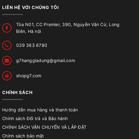
LIÊN HỆ VỚI CHÚNG TÔI
Tòa N01, CC Premier, 390, Nguyễn Văn Cừ, Long
Biên, Hà nội
039 363 6780
g7hanggiadung@gmail.com
shopg7.com
CHÍNH SÁCH
Hướng dẫn mua hàng và thanh toán
Chính sách Đổi trả và Bảo hành
CHÍNH SÁCH VẬN CHUYỂN VÀ LẮP ĐẶT
Chính sách bảo mật