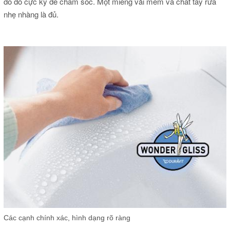
do đó cực kỳ dễ chăm sóc.
Một miếng vải mềm và chất tẩy rửa
nhẹ nhàng là đủ.
Các cạnh chính xác, hình dạng rõ ràng