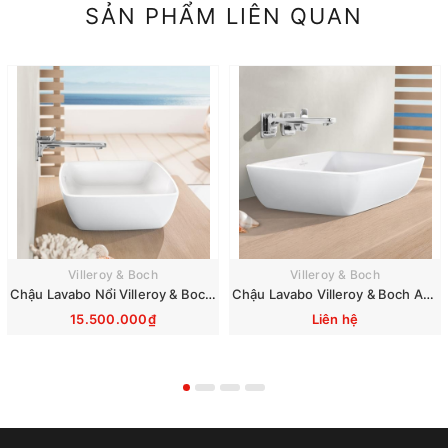
SẢN PHẨM LIÊN QUAN
Villeroy & Boch
Villeroy & Boch
Chậu Lavabo Nổi Villeroy & Boch Artis 417258R1
Chậu Lavabo Villeroy & Boch Artis 41725801
15.500.000₫
Liên hệ