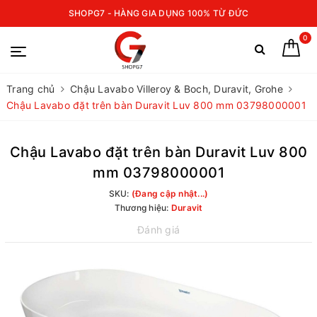
SHOPG7 - HÀNG GIA DỤNG 100% TỪ ĐỨC
0
Trang chủ
Chậu Lavabo Villeroy & Boch, Duravit, Grohe
Chậu Lavabo đặt trên bàn Duravit Luv 800 mm 03798000001
Chậu Lavabo đặt trên bàn Duravit Luv 800
mm 03798000001
SKU:
(Đang cập nhật...)
Thương hiệu:
Duravit
Đánh giá