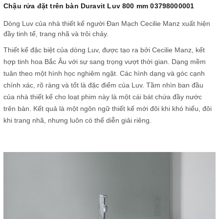
Chậu rửa đặt trên bàn Duravit Luv 800 mm 03798000001
Dòng Luv của nhà thiết kế người Đan Mạch Cecilie Manz xuất hiện
đầy tinh tế, trang nhã và trôi chảy.
Thiết kế đặc biệt của dòng Luv, được tạo ra bởi Cecilie Manz, kết
hợp tinh hoa Bắc Âu với sự sang trọng vượt thời gian.
Dạng mềm
tuân theo một hình học nghiêm ngặt.
Các hình dạng và góc cạnh
chính xác, rõ ràng và tốt là đặc điểm của Luv.
Tầm nhìn ban đầu
của nhà thiết kế cho loạt phim này là một cái bát chứa đầy nước
trên bàn.
Kết quả là một ngôn ngữ thiết kế mới đôi khi khó hiểu, đôi
khi trang nhã, nhưng luôn có thể diễn giải riêng.