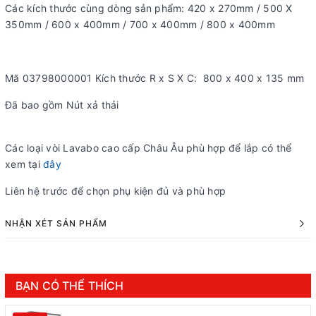
Các kích thước cùng dòng sản phẩm: 420 x 270mm / 500 X
350mm / 600 x 400mm / 700 x 400mm / 800 x 400mm
Mã 03798000001 Kích thước R x S X C: 800 x 400 x 135 mm
Đã bao gồm Nút xả thải
Các loại vòi Lavabo cao cấp Châu Âu phù hợp để lắp có thể
xem tại
đây
Liên hệ trước để chọn phụ kiện đủ và phù hợp
NHẬN XÉT SẢN PHẨM
BẠN CÓ THỂ THÍCH