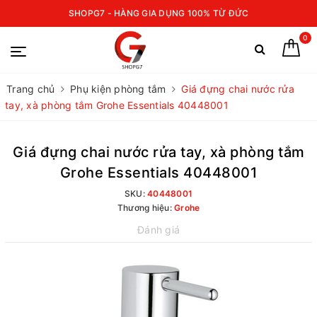
SHOPG7 - HÀNG GIA DỤNG 100% TỪ ĐỨC
0
Trang chủ
Phụ kiện phòng tắm
Giá đựng chai nước rửa
tay, xà phòng tắm Grohe Essentials 40448001
Giá đựng chai nước rửa tay, xà phòng tắm
Grohe Essentials 40448001
SKU:
40448001
Thương hiệu:
Grohe
Đánh giá