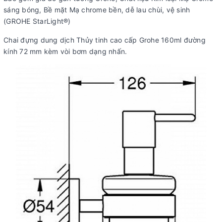
sáng bóng,
Bề mặt Mạ chrome bền, dễ lau chùi, vệ sinh
(GROHE StarLight®)
Chai đựng dung dịch Thủy tinh cao cấp Grohe 160ml đường
kính 72 mm kèm vòi bơm dạng nhấn.