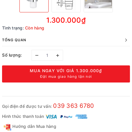
1.300.000₫
Tình trạng:
Còn hàng
TỔNG QUAN
–
+
Số lượng:
MUA NGAY VỚI GIÁ
1.300.000₫
Đặt mua giao hàng tận nơi
039 363 6780
Gọi điện để được tư vấn:
Hình thức thanh toán
Hướng dẫn Mua hàng