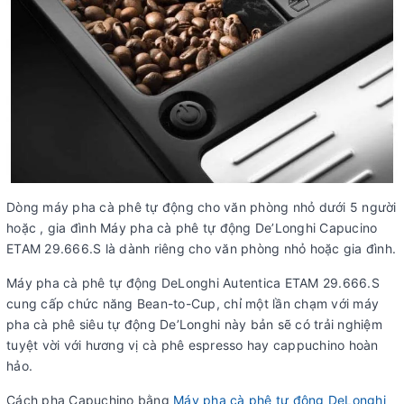
Dòng máy pha cà phê tự động cho văn phòng nhỏ dưới 5 người
hoặc , gia đình Máy pha cà phê tự động De’Longhi Capucino
ETAM 29.666.S là dành riêng cho văn phòng nhỏ hoặc gia đình.
Máy pha cà phê tự động DeLonghi Autentica ETAM 29.666.S
cung cấp chức năng Bean-to-Cup, chỉ một lần chạm với máy
pha cà phê siêu tự động De’Longhi này bản sẽ có trải nghiệm
tuyệt vời với hương vị cà phê espresso hay cappuchino hoàn
hảo.
Cách pha Capuchino bằng
Máy pha cà phê tự động DeLonghi