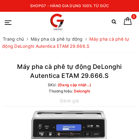
SHOPG7 - HÀNG GIA DỤNG 100% TỪ ĐỨC
0
Trang chủ
Máy pha cà phê tự động
Máy pha cà phê tự
động DeLonghi Autentica ETAM 29.666.S
Máy pha cà phê tự động DeLonghi
Autentica ETAM 29.666.S
SKU:
(Đang cập nhật...)
Thương hiệu:
Delonghi
Đánh giá