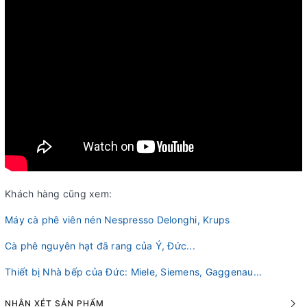
Khách hàng cũng xem:
Máy cà phê viên nén Nespresso Delonghi, Krups
Cà phê nguyên hạt đã rang của Ý, Đức...
Thiết bị Nhà bếp của Đức: Miele, Siemens, Gaggenau...
NHẬN XÉT SẢN PHẨM