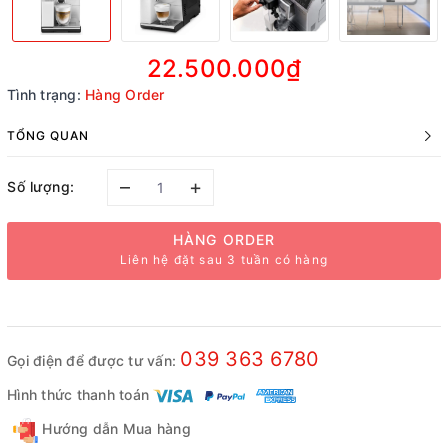
22.500.000₫
Tình trạng:
Hàng Order
TỔNG QUAN
–
+
Số lượng:
HÀNG ORDER
Liên hệ đặt sau 3 tuần có hàng
039 363 6780
Gọi điện để được tư vấn:
Hình thức thanh toán
Hướng dẫn Mua hàng