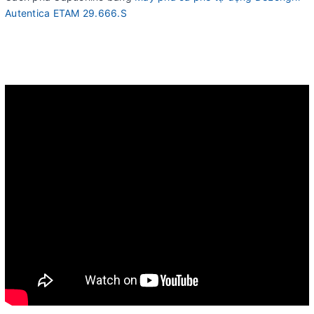
Autentica ETAM 29.666.S