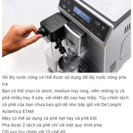
Vòi lấy nước nóng có thể được sử dụng để lấy nước nóng pha
trà
Bạn có thể chọn từ short, medium hay long, nếm những ly cà
phê nhiều hay ít sữa, với nhiệt độ cao hay thấp. Tùy chỉnh tách
cà phê của bạn chưa bao giờ dễ như bây giờ với De’Longhi
Autentica ETAM
Máy có thể sử dụng cà phê hạt hay cà phê bột
Pha được 2 tách cà phê chỉ với một quy trình pha.
Cối xay tùy chỉnh với 13 chế độ.