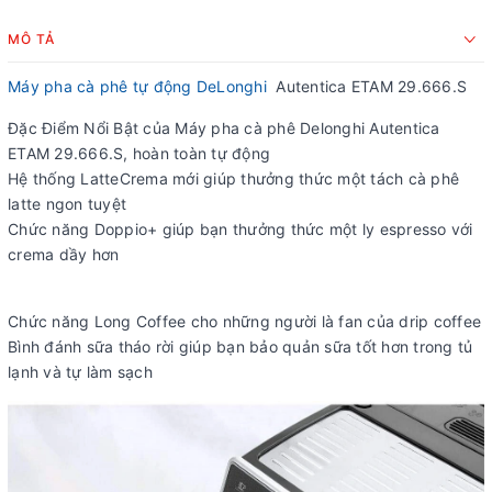
MÔ TẢ
Máy pha cà phê tự động DeLonghi
Autentica ETAM 29.666.S
Đặc Điểm Nổi Bật của Máy pha cà phê Delonghi Autentica
ETAM 29.666.S, hoàn toàn tự động
Hệ thống LatteCrema mới giúp thưởng thức một tách cà phê
latte ngon tuyệt
Chức năng Doppio+ giúp bạn thưởng thức một ly espresso với
crema dầy hơn
Chức năng Long Coffee cho những người là fan của drip coffee
Bình đánh sữa tháo rời giúp bạn bảo quản sữa tốt hơn trong tủ
lạnh và tự làm sạch