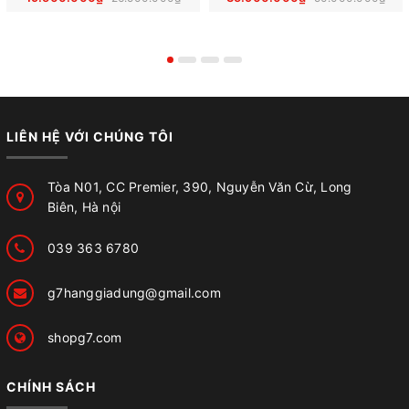
LIÊN HỆ VỚI CHÚNG TÔI
Tòa N01, CC Premier, 390, Nguyễn Văn Cừ, Long
Biên, Hà nội
039 363 6780
g7hanggiadung@gmail.com
shopg7.com
CHÍNH SÁCH