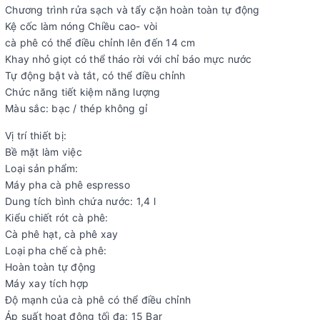
Chương trình rửa sạch và tẩy cặn hoàn toàn tự động
Kệ cốc làm nóng Chiều cao- vòi
cà phê có thể điều chỉnh lên đến 14 cm
Khay nhỏ giọt có thể tháo rời với chỉ báo mực nước
Tự động bật và tắt, có thể điều chỉnh
Chức năng tiết kiệm năng lượng
Màu sắc: bạc / thép không gỉ
Vị trí thiết bị:
Bề mặt làm việc
Loại sản phẩm:
Máy pha cà phê espresso
Dung tích bình chứa nước: 1,4 l
Kiểu chiết rót cà phê:
Cà phê hạt, cà phê xay
Loại pha chế cà phê:
Hoàn toàn tự động
Máy xay tích hợp
Độ mạnh của cà phê có thể điều chỉnh
Áp suất hoạt động tối đa: 15 Bar