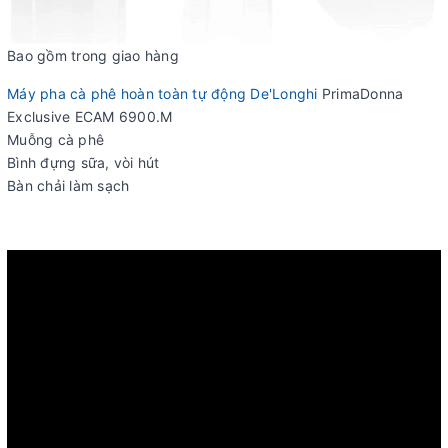
Bao gồm trong giao hàng
Máy pha cà phê hoàn toàn tự động De'Longhi
PrimaDonna
Exclusive ECAM 6900.M
Muỗng cà phê
Bình đựng sữa, vòi hút
Bàn chải làm sạch