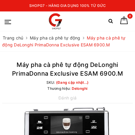
SHOPG7 - HÀNG GIA DỤNG 100% TỪ ĐỨC
0
Trang chủ
Máy pha cà phê tự động
Máy pha cà phê tự
động DeLonghi PrimaDonna Exclusive ESAM 6900.M
Máy pha cà phê tự động DeLonghi
PrimaDonna Exclusive ESAM 6900.M
SKU:
(Đang cập nhật...)
Thương hiệu:
Delonghi
Đánh giá