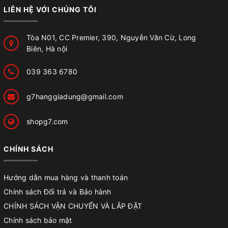
LIÊN HỆ VỚI CHÚNG TÔI
Tòa N01, CC Premier, 390, Nguyễn Văn Cừ, Long
Biên, Hà nội
039 363 6780
g7hanggiadung@gmail.com
shopg7.com
CHÍNH SÁCH
Hướng dẫn mua hàng và thanh toán
Chính sách Đổi trả và Bảo hành
CHÍNH SÁCH VẬN CHUYỂN VÀ LẮP ĐẶT
Chính sách bảo mật