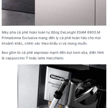
Máy pha cà phê hoàn toàn tự động DeLonghi ESAM 6900.M
Primadonna Exclusive mang đến ly cà phê hoàn hảo cho mọi
khoảnh khắc, chính xác theo khẩu vị và mong muốn.
Bao gồm từ cà phê espresso mạnh đến bọt kem sữa, điển hình
là cappuccino Ý hoặc latte macchiato.