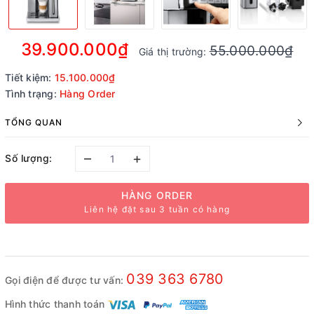
39.900.000₫
55.000.000₫
Giá thị trường:
Tiết kiệm:
15.100.000₫
Tình trạng:
Hàng Order
TỔNG QUAN
–
+
Số lượng:
HÀNG ORDER
Liên hệ đặt sau 3 tuần có hàng
039 363 6780
Gọi điện để được tư vấn:
Hình thức thanh toán