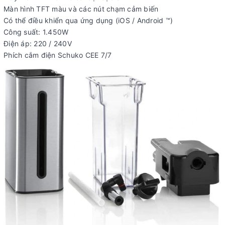
Màn hình TFT màu và các nút chạm cảm biến
Có thể điều khiển qua ứng dụng (iOS / Android ™)
Công suất: 1.450W
Điện áp: 220 / 240V
Phích cắm điện Schuko CEE 7/7