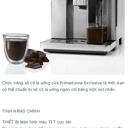
Chức năng sô cô la uống của Primadonna Exclusive là mới, bạn
có thể chuẩn bị sô cô la uống ngon chỉ bằng một nút nhấn.
TÍNH NĂNG CHÍNH
THIẾT BỊ Màn hình màu TFT cực lớn