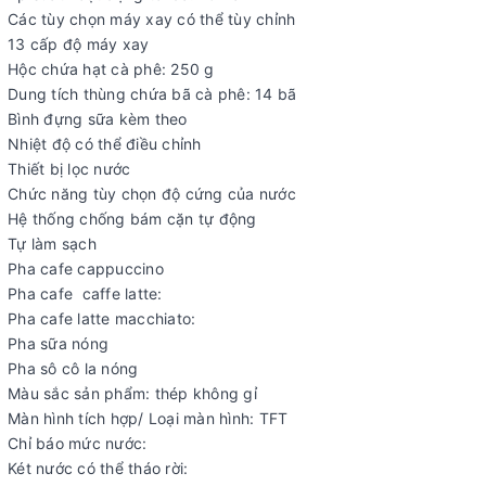
Các tùy chọn máy xay có thể tùy chỉnh
13 cấp độ máy xay
Hộc chứa hạt cà phê: 250 g
Dung tích thùng chứa bã cà phê: 14 bã
Bình đựng sữa kèm theo
Nhiệt độ có thể điều chỉnh
Thiết bị lọc nước
Chức năng tùy chọn độ cứng của nước
Hệ thống chống bám cặn tự động
Tự làm sạch
Pha cafe cappuccino
Pha cafe caffe latte:
Pha cafe latte macchiato:
Pha sữa nóng
Pha sô cô la nóng
Màu sắc sản phẩm: thép không gỉ
Màn hình tích hợp/ Loại màn hình: TFT
Chỉ báo mức nước:
Két nước có thể tháo rời: