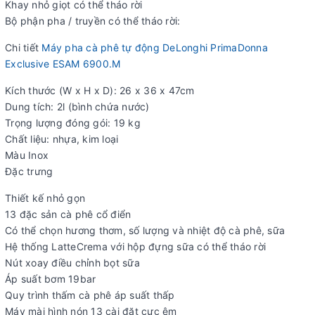
Khay nhỏ giọt có thể tháo rời
Bộ phận pha / truyền có thể tháo rời:
Chi tiết
Máy pha cà phê tự động DeLonghi PrimaDonna
Exclusive ESAM 6900.M
Kích thước (W x H x D): 26 x 36 x 47cm
Dung tích: 2l (bình chứa nước)
Trọng lượng đóng gói: 19 kg
Chất liệu: nhựa, kim loại
Màu Inox
Đặc trưng
Thiết kế nhỏ gọn
13 đặc sản cà phê cổ điển
Có thể chọn hương thơm, số lượng và nhiệt độ cà phê, sữa
Hệ thống LatteCrema với hộp đựng sữa có thể tháo rời
Nút xoay điều chỉnh bọt sữa
Áp suất bơm 19bar
Quy trình thấm cà phê áp suất thấp
Máy mài hình nón 13 cài đặt cực êm