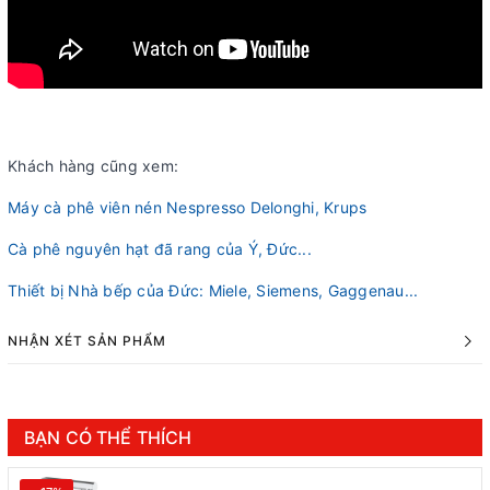
Khách hàng cũng xem:
Máy cà phê viên nén Nespresso Delonghi, Krups
Cà phê nguyên hạt đã rang của Ý, Đức...
Thiết bị Nhà bếp của Đức: Miele, Siemens, Gaggenau...
NHẬN XÉT SẢN PHẨM
BẠN CÓ THỂ THÍCH