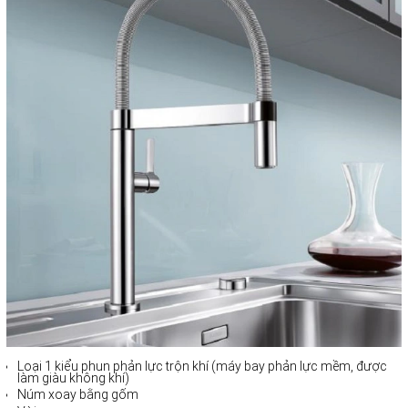
Loại 1 kiểu phun phản lực trộn khí (máy bay phản lực mềm, được
làm giàu không khí)
Núm xoay bằng gốm