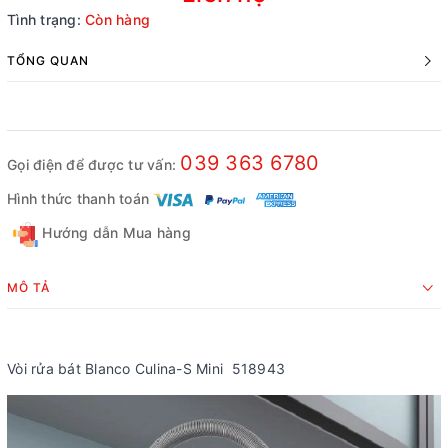
Tình trạng:
Còn hàng
TỔNG QUAN
039 363 6780
Gọi điện để được tư vấn:
Hình thức thanh toán
Hướng dẫn Mua hàng
MÔ TẢ
Vòi rửa bát Blanco Culina-S Mini 518943