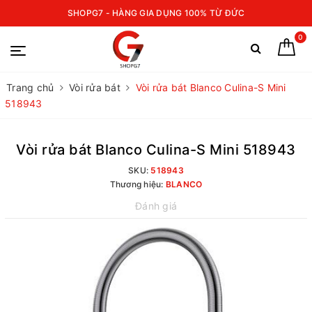
SHOPG7 - HÀNG GIA DỤNG 100% TỪ ĐỨC
0
Trang chủ
Vòi rửa bát
Vòi rửa bát Blanco Culina-S Mini
518943
Vòi rửa bát Blanco Culina-S Mini 518943
SKU:
518943
Thương hiệu:
BLANCO
Đánh giá