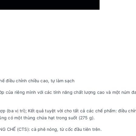
ể điều chỉnh chiều cao, tự làm sạch
ớp của riêng mình với các tính năng chất lượng cao và một núm đ
hợp (ba vị trí); Kết quả tuyệt vời cho tất cả các chế phẩm: điều chỉ
ũng có một thùng chứa hạt trong suốt (275 g).
Ế (CTS): cà phê nóng, từ cốc đầu tiên trên.