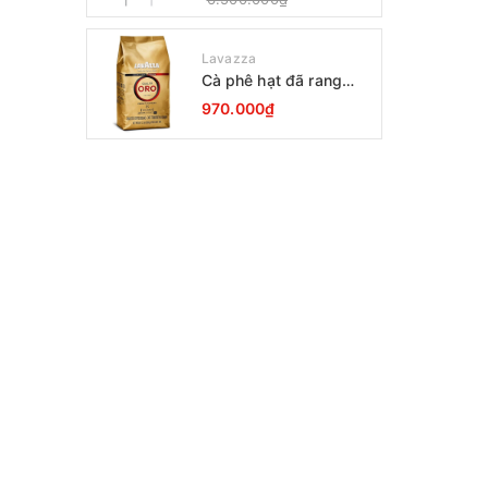
Lavazza
Cà phê hạt đã rang
Lavazza Oro Qualita
970.000₫
1000g