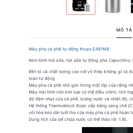
MÔ TẢ
Máy pha cà phê tự động Krups EA81M8
Kèm bình hút sữa, hút sữa tự động pha Capuchino, 
Bền bỉ và chất lượng cao với vỏ thép không gỉ và 
toàn tự động
Máy pha cà phê nhỏ gọn trong một lớp của riêng m
Máy mài hình nón kim loại có thể điều chỉnh, tích hợ
độ đậm nhạt của cà phê, lượng nước và nhiệt độ, c
Hệ thống Thermoblock được cấp bằng sáng chế (CTS
vôi hóa kéo dài tuổi thọ của máy pha cà phê hoàn t
Dung tích của bể chứa nước có thể tháo rời: 1.8L