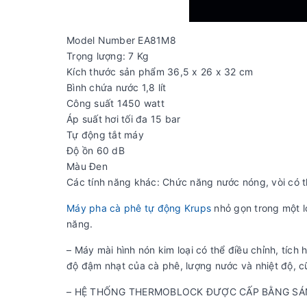
Model Number EA81M8
Trọng lượng: 7 Kg
Kích thước sản phẩm 36,5 x 26 x 32 cm
Bình chứa nước 1,8 lít
Công suất 1450 watt
Áp suất hơi tối đa 15 bar
Tự động tắt máy
Độ ồn 60 dB
Màu Đen
Các tính năng khác: Chức năng nước nóng, vòi có th
Máy pha cà phê tự động Krups
nhỏ gọn trong một l
năng.
– Máy mài hình nón kim loại có thể điều chỉnh, tích 
độ đậm nhạt của cà phê, lượng nước và nhiệt độ, c
– HỆ THỐNG THERMOBLOCK ĐƯỢC CẤP BẰNG SÁNG CH