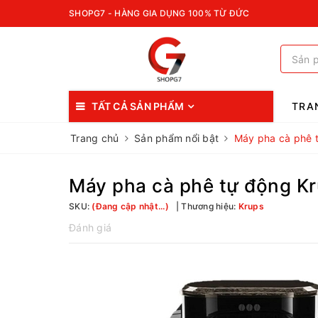
SHOPG7 - HÀNG GIA DỤNG 100% TỪ ĐỨC
TẤT CẢ SẢN PHẨM
TRA
Trang chủ
Sản phẩm nổi bật
Máy pha cà phê 
Máy pha cà phê tự động K
SKU:
(Đang cập nhật...)
Thương hiệu:
Krups
Đánh giá