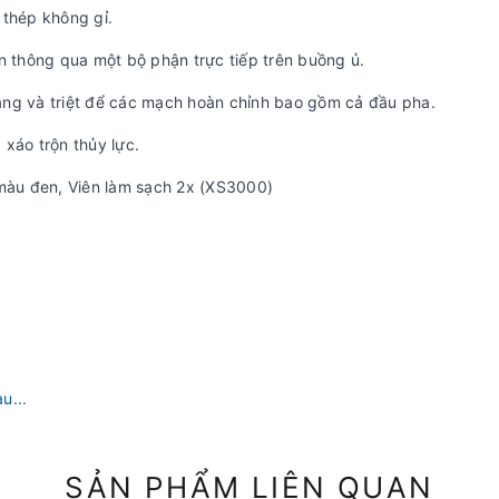
 thép không gỉ.
n thông qua một bộ phận trực tiếp trên buồng ủ.
àng và triệt để các mạch hoàn chỉnh bao gồm cả đầu pha.
xáo trộn thủy lực.
àu đen, Viên làm sạch 2x (XS3000)
u...
SẢN PHẨM LIÊN QUAN